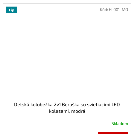
Kód:
H-001-MO
Tip
Detská kolobežka 2v1 Beruška so svietiacimi LED
kolesami, modrá
Skladom