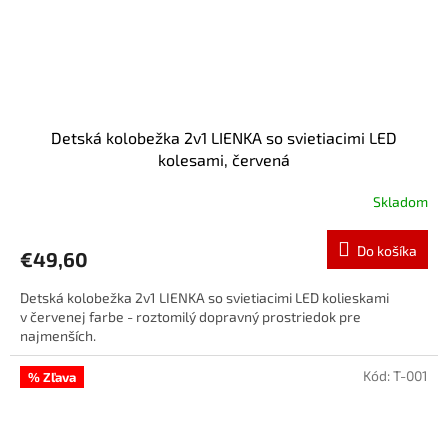
Detská kolobežka 2v1 LIENKA so svietiacimi LED
kolesami, červená
Skladom
Do košíka
€49,60
Detská kolobežka 2v1 LIENKA so svietiacimi LED kolieskami
v červenej farbe - roztomilý dopravný prostriedok pre
najmenších.
Kód:
T-001
% Zľava