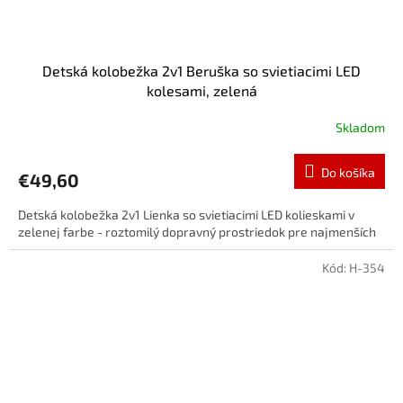
Detská kolobežka 2v1 Beruška so svietiacimi LED
kolesami, zelená
Skladom
Do košíka
€49,60
Detská kolobežka 2v1 Lienka so svietiacimi LED kolieskami v
zelenej farbe - roztomilý dopravný prostriedok pre najmenších
Kód:
H-354