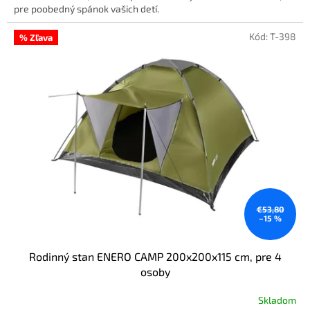
pre poobedný spánok vašich detí.
Kód:
T-398
% Zľava
€53,80
–15 %
Rodinný stan ENERO CAMP 200x200x115 cm, pre 4
osoby
Skladom