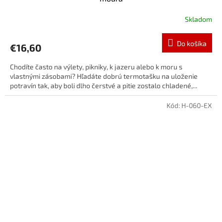
Skladom
Do košíka
€16,60
Chodíte často na výlety, pikniky, k jazeru alebo k moru s
vlastnými zásobami? Hľadáte dobrú termotašku na uloženie
potravín tak, aby boli dlho čerstvé a pitie zostalo chladené,...
Kód:
H-060-EX