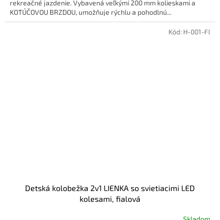
rekreačné jazdenie. Vybavená veľkými 200 mm kolieskami a
KOTÚČOVOU BRZDOU, umožňuje rýchlu a pohodlnú...
Kód:
H-001-FI
Detská kolobežka 2v1 LIENKA so svietiacimi LED
kolesami, fialová
Skladom