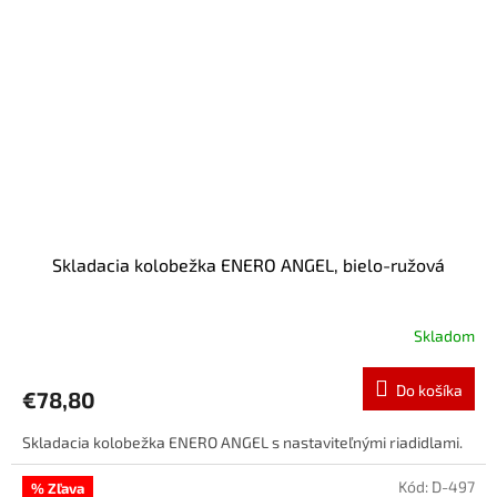
Skladacia kolobežka ENERO ANGEL, bielo-ružová
Skladom
Do košíka
€78,80
Skladacia kolobežka ENERO ANGEL s nastaviteľnými riadidlami.
Kód:
D-497
% Zľava