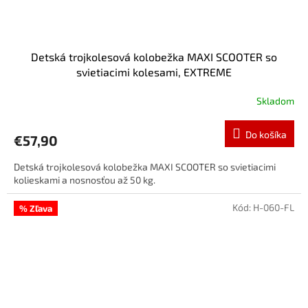
Detská trojkolesová kolobežka MAXI SCOOTER so
svietiacimi kolesami, EXTREME
Skladom
Do košíka
€57,90
Detská trojkolesová kolobežka MAXI SCOOTER so svietiacimi
kolieskami a nosnosťou až 50 kg.
Kód:
H-060-FL
% Zľava