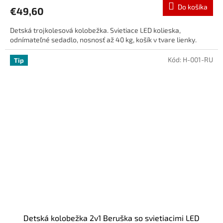
Do košíka
€49,60
Detská trojkolesová kolobežka. Svietiace LED kolieska,
odnímateľné sedadlo, nosnosť až 40 kg, košík v tvare lienky.
Kód:
H-001-RU
Tip
Detská kolobežka 2v1 Beruška so svietiacimi LED