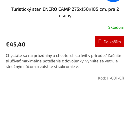
Turistický stan ENERO CAMP 275x150x105 cm, pre 2
osoby
Skladom
Do košíka
€45,40
Chystáte sa na prázdniny a chcete ich stráviť v prírode? Začnite
si užívať maximálne potešenie z dovolenky, vyhnite sa vetru a
slnečným lúčom a zaistite si súkromie v...
Kód:
H-001-CR