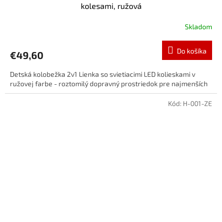
kolesami, ružová
Skladom
Do košíka
€49,60
Detská kolobežka 2v1 Lienka so svietiacimi LED kolieskami v
ružovej farbe - roztomilý dopravný prostriedok pre najmenších
Kód:
H-001-ZE