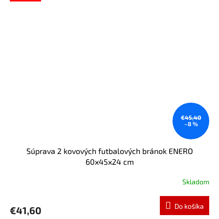
€45,40
–8 %
Súprava 2 kovových futbalových bránok ENERO
60x45x24 cm
Skladom
Do košíka
€41,60