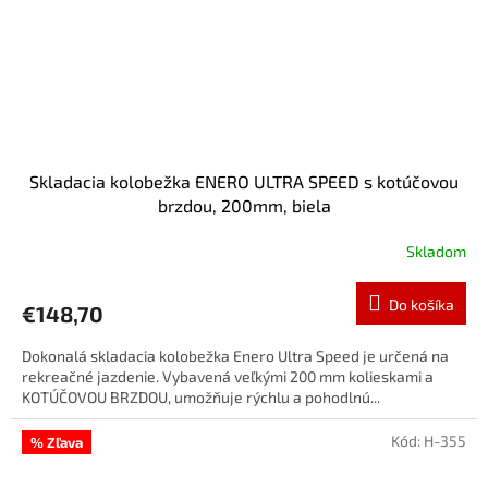
Skladacia kolobežka ENERO ULTRA SPEED s kotúčovou
brzdou, 200mm, biela
Skladom
Do košíka
€148,70
Dokonalá skladacia kolobežka Enero Ultra Speed je určená na
rekreačné jazdenie. Vybavená veľkými 200 mm kolieskami a
KOTÚČOVOU BRZDOU, umožňuje rýchlu a pohodlnú...
Kód:
H-355
% Zľava