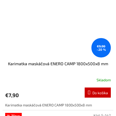
€9,90
–20 %
Karimatka maskáčová ENERO CAMP 1800x500x8 mm
Skladom
Do košíka
€7,90
Karimatka maskáčová ENERO CAMP 1800x500x8 mm
Kód:
S-142
% Zľava