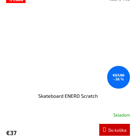
€57,90
–36 %
Skateboard ENERO Scratch
Skladom
Do košíka
€37