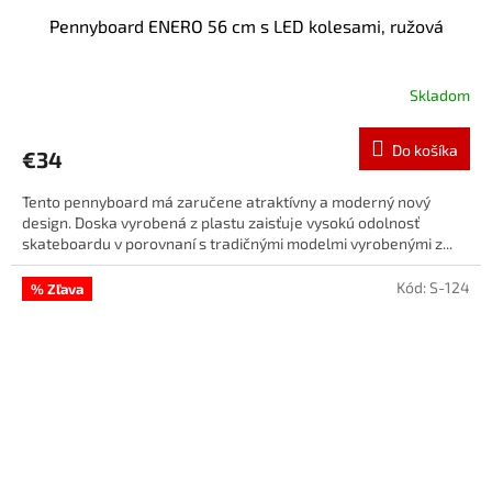
Pennyboard ENERO 56 cm s LED kolesami, ružová
Skladom
Do košíka
€34
Tento pennyboard má zaručene atraktívny a moderný nový
design. Doska vyrobená z plastu zaisťuje vysokú odolnosť
skateboardu v porovnaní s tradičnými modelmi vyrobenými z...
Kód:
S-124
% Zľava