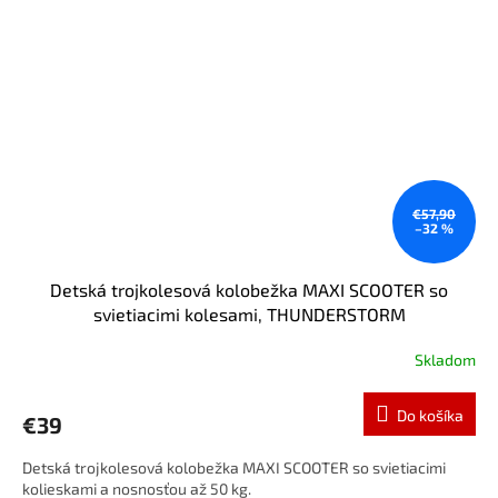
€57,90
–32 %
Detská trojkolesová kolobežka MAXI SCOOTER so
svietiacimi kolesami, THUNDERSTORM
Skladom
Do košíka
€39
Detská trojkolesová kolobežka MAXI SCOOTER so svietiacimi
kolieskami a nosnosťou až 50 kg.