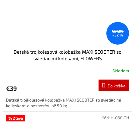
€57,90
–32 %
Detská trojkolesová kolobežka MAXI SCOOTER so
svietiacimi kolesami, FLOWERS
Skladom
Do košíka
€39
Detská trojkolesová kolobežka MAXI SCOOTER so svietiacimi
kolieskami a nosnosťou až 50 kg.
Kód:
H-060-TH
% Zľava