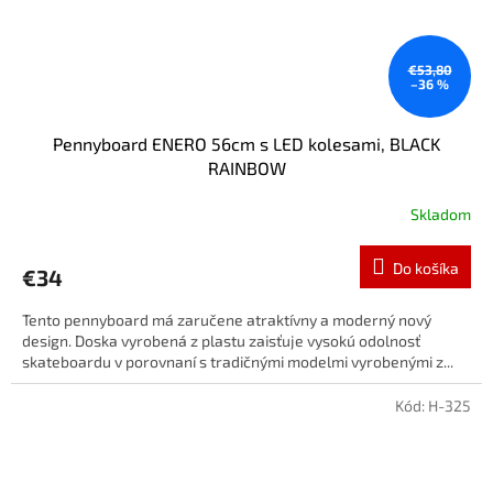
€53,80
–36 %
Pennyboard ENERO 56cm s LED kolesami, BLACK
RAINBOW
Skladom
Do košíka
€34
Tento pennyboard má zaručene atraktívny a moderný nový
design. Doska vyrobená z plastu zaisťuje vysokú odolnosť
skateboardu v porovnaní s tradičnými modelmi vyrobenými z...
Kód:
H-325