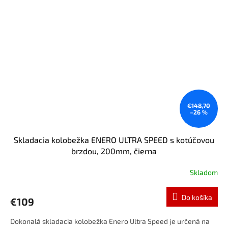
€148,70
–26 %
Skladacia kolobežka ENERO ULTRA SPEED s kotúčovou
brzdou, 200mm, čierna
Skladom
Do košíka
€109
Dokonalá skladacia kolobežka Enero Ultra Speed je určená na