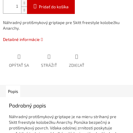
Pridať do košíka
Náhradný protišmykový griptape pre Skitt freestyle kolobežku
Anarchy.
Detailné informácie
OPÝTAŤ SA
STRÁŽIŤ
ZDIEĽAŤ
Popis
Podrobný popis
Náhradný protišmykový griptape je na mieru strihaný pre
Skitt freestyle kolobežku Anarchy. Ponúka bezpečný a
protišmykový povrch. Vďaka odolnej zrnitosti poskytuje