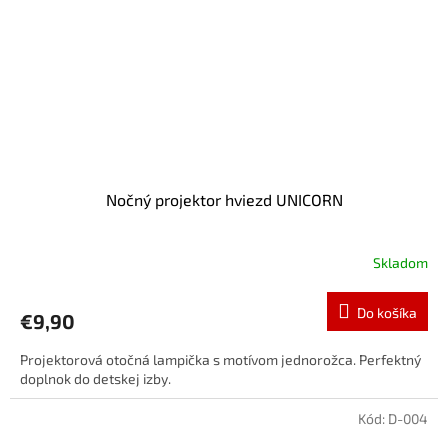
Nočný projektor hviezd UNICORN
Skladom
Do košíka
€9,90
Projektorová otočná lampička s motívom jednorožca. Perfektný
doplnok do detskej izby.
Kód:
D-004