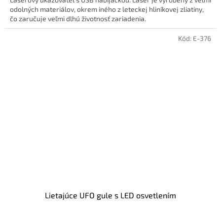
odolných materiálov, okrem iného z leteckej hliníkovej zliatiny,
čo zaručuje veľmi dlhú životnosť zariadenia.
Kód:
E-376
Lietajúce UFO gule s LED osvetlením