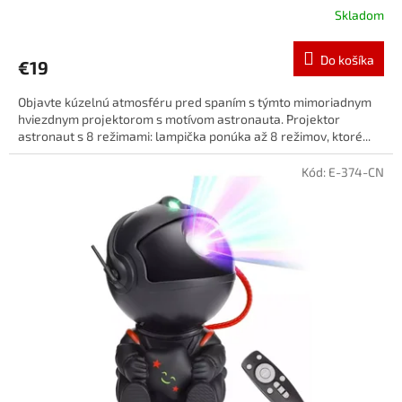
Skladom
Do košíka
€19
Objavte kúzelnú atmosféru pred spaním s týmto mimoriadnym
hviezdnym projektorom s motívom astronauta. Projektor
astronaut s 8 režimami: lampička ponúka až 8 režimov, ktoré...
Kód:
E-374-CN