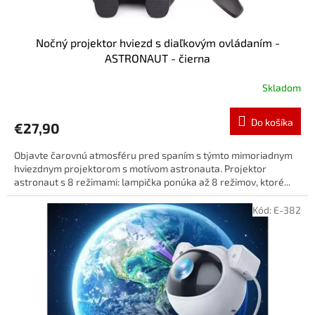
Nočný projektor hviezd s diaľkovým ovládaním -
ASTRONAUT - čierna
Skladom
Do košíka
€27,90
Objavte čarovnú atmosféru pred spaním s týmto mimoriadnym
hviezdnym projektorom s motívom astronauta. Projektor
astronaut s 8 režimami: lampička ponúka až 8 režimov, ktoré...
Kód:
E-382