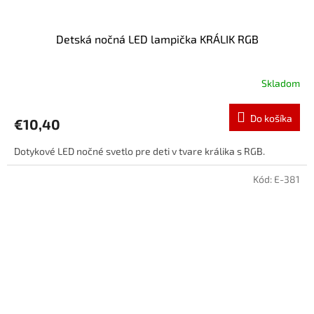
Detská nočná LED lampička KRÁLIK RGB
Skladom
Do košíka
€10,40
Dotykové LED nočné svetlo pre deti v tvare králika s RGB.
Kód:
E-381