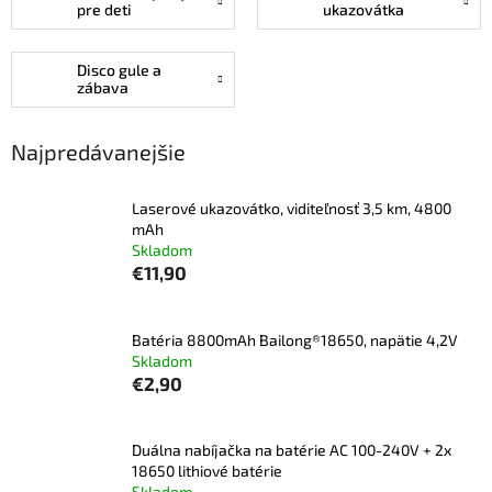
pre deti
ukazovátka
Disco gule a
zábava
Najpredávanejšie
Laserové ukazovátko, viditeľnosť 3,5 km, 4800
mAh
Skladom
€11,90
Batéria 8800mAh Bailong®18650, napätie 4,2V
Skladom
€2,90
Duálna nabíjačka na batérie AC 100-240V + 2x
18650 lithiové batérie
Skladom