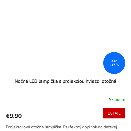
€12
–17 %
Nočná LED lampička s projekciou hviezd, otočná
Skladom
DETAIL
€9,90
Projektorová otočná lampička. Perfektný doplnok do detskej