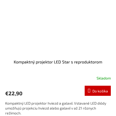
Kompaktný projektor LED Star s reproduktorom
Skladom
Do košíka
€22,90
Kompaktný LED projektor hviezd a galaxií. Vstavané LED diódy
umožňujú projekciu hviezd alebo galaxií v až 21 rôznych
režimoch.