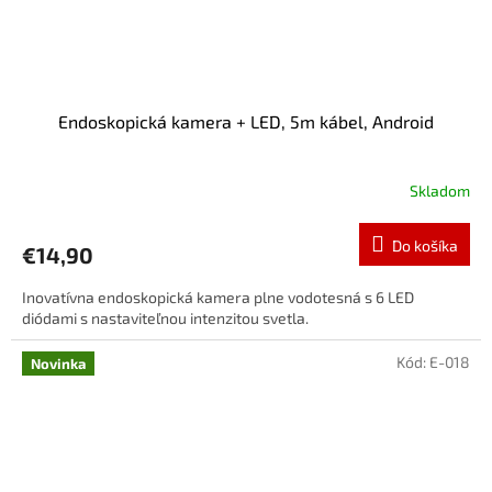
Endoskopická kamera + LED, 5m kábel, Android
Skladom
Do košíka
€14,90
Inovatívna endoskopická kamera plne vodotesná s 6 LED
diódami s nastaviteľnou intenzitou svetla.
Kód:
E-018
Novinka