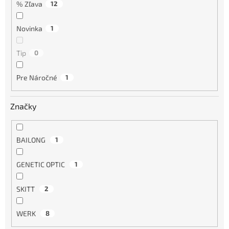
% Zľava
12
Novinka
1
Tip
0
Pre Náročné
1
Značky
BAILONG
1
GENETIC OPTIC
1
SKITT
2
WERK
8