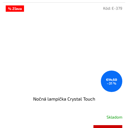
Kód:
E-379
% Zľava
€14,50
–31 %
Nočná lampička Crystal Touch
Skladom