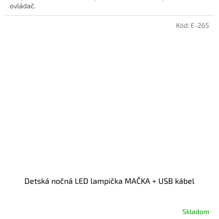
ovládač.
Kód:
E-265
Detská nočná LED lampička MAČKA + USB kábel
Skladom