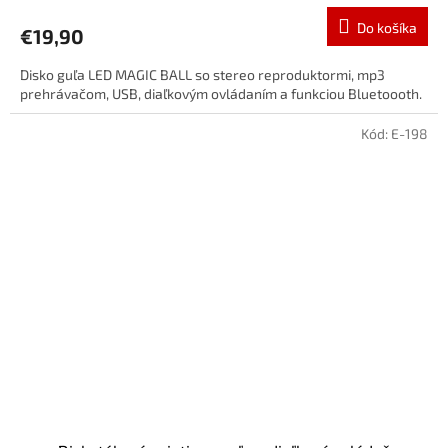
Do košíka
€19,90
Disko guľa LED MAGIC BALL so stereo reproduktormi, mp3
prehrávačom, USB, diaľkovým ovládaním a funkciou Bluetoooth.
Kód:
E-198