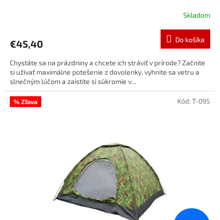
Skladom
Do košíka
€45,40
Chystáte sa na prázdniny a chcete ich stráviť v prírode? Začnite
si užívať maximálne potešenie z dovolenky, vyhnite sa vetru a
slnečným lúčom a zaistite si súkromie v...
Kód:
T-095
% Zľava