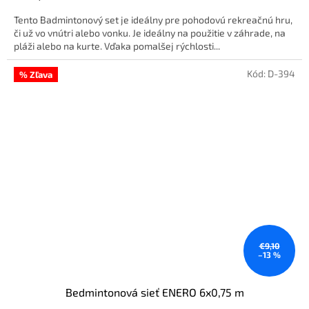
Tento Badmintonový set je ideálny pre pohodovú rekreačnú hru,
či už vo vnútri alebo vonku. Je ideálny na použitie v záhrade, na
pláži alebo na kurte. Vďaka pomalšej rýchlosti...
Kód:
D-394
% Zľava
€9,10
–13 %
Bedmintonová sieť ENERO 6x0,75 m