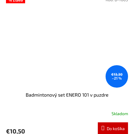
€13,30
–21 %
Badmintonový set ENERO 101 v puzdre
Skladom
Do košíka
€10,50