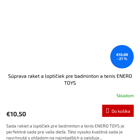
€13,30
–21 %
Súprava raket a loptičiek pre badminton a tenis ENERO
TOYS
Skladom
Do košíka
€10,50
Sada rakiet a loptičiek pre bedminton a tenis ENERO TOYS je
perfektná sada pre vaše dieťa. Táto vysoko kvalitná sada je
navrhnutá s ohľadom na najmladších a zaisťuje...