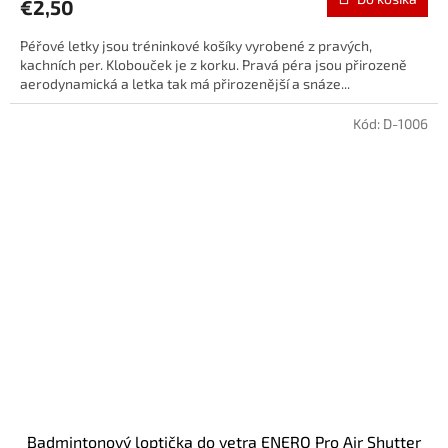
€2,50
Péřové letky jsou tréninkové košíky vyrobené z pravých,
kachních per. Klobouček je z korku. Pravá péra jsou přirozeně
aerodynamická a letka tak má přirozenější a snáze...
Kód:
D-1006
Badmintonový loptička do vetra ENERO Pro Air Shutter