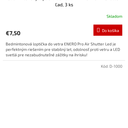
Ľad, 3 ks
Skladom
Do košíka
€7,50
Bedmintonová loptička do vetra ENERO Pro Air Shutter Led je
perfektným riešením pre stabilný let, odolnosť proti vetru a LED
svetlá pre nezabudnuteľné zážitky na ihrisku!
Kód:
D-1000