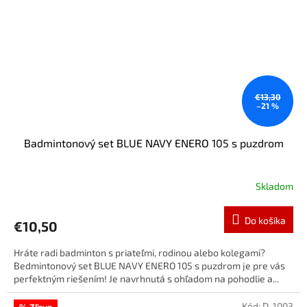
€13,30
–21 %
Badmintonový set BLUE NAVY ENERO 105 s puzdrom
Skladom
Do košíka
€10,50
Hráte radi badminton s priateľmi, rodinou alebo kolegami?
Bedmintonový set BLUE NAVY ENERO 105 s puzdrom je pre vás
perfektným riešením! Je navrhnutá s ohľadom na pohodlie a...
Kód:
D-1003
% Zľava