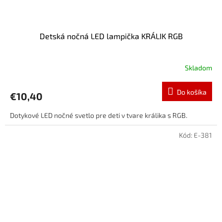
Detská nočná LED lampička KRÁLIK RGB
Skladom
Do košíka
€10,40
Dotykové LED nočné svetlo pre deti v tvare králika s RGB.
Kód:
E-381