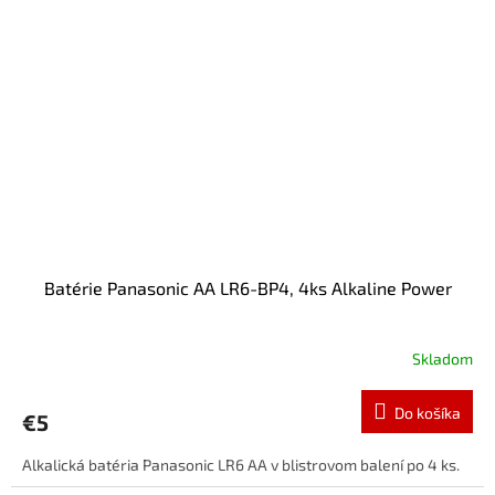
Batérie Panasonic AA LR6-BP4, 4ks Alkaline Power
Skladom
Do košíka
€5
Alkalická batéria Panasonic LR6 AA v blistrovom balení po 4 ks.