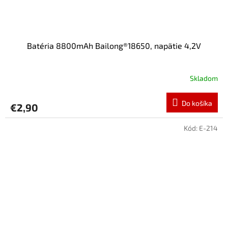
Batéria 8800mAh Bailong®18650, napätie 4,2V
Skladom
Do košíka
€2,90
Kód:
E-214