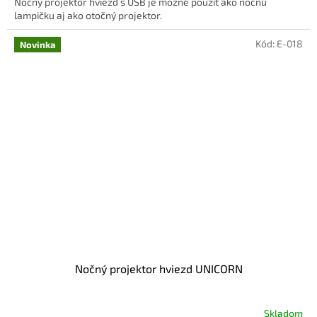
Nočný projektor hviezd s USB je možné použiť ako nočnú
lampičku aj ako otočný projektor.
Kód:
E-018
Novinka
Nočný projektor hviezd UNICORN
Skladom