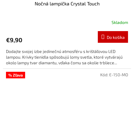
Nočná lampička Crystal Touch
Skladom
Do košíka
€9,90
Dodajte svojej izbe jedinečnú atmosféru s krištáľovou LED
lampou. Krivky tienidla spôsobujú lomy svetla, ktoré vytvárajú
okolo lampy tvar diamantu, vďaka čomu sa okolie trbliece...
Kód:
E-150-MO
% Zľava