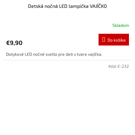
Detská nočná LED lampička VAJÍČKO
Skladom
Do košíka
€9,90
Dotykové LED nočné svetlo pre deti v tvare vajíčka.
Kód:
E-232