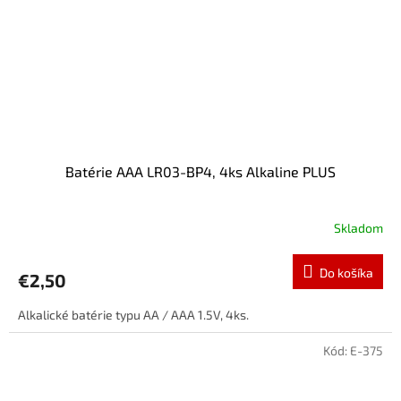
Batérie AAA LR03-BP4, 4ks Alkaline PLUS
Skladom
Do košíka
€2,50
Alkalické batérie typu AA / AAA 1.5V, 4ks.
Kód:
E-375