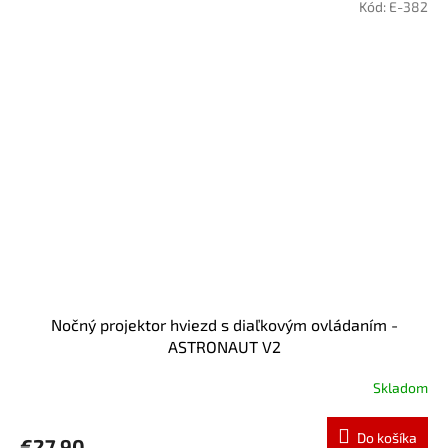
Kód:
E-382
Nočný projektor hviezd s diaľkovým ovládaním -
ASTRONAUT V2
Skladom
Do košíka
€27,90