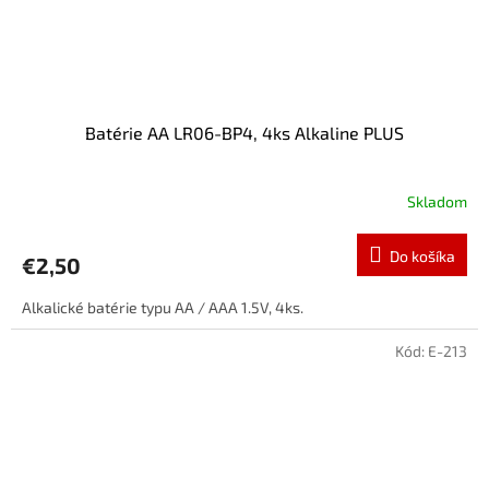
Batérie AA LR06-BP4, 4ks Alkaline PLUS
Skladom
Do košíka
€2,50
Alkalické batérie typu AA / AAA 1.5V, 4ks.
Kód:
E-213