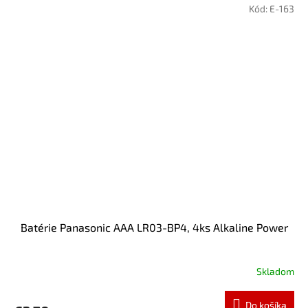
Kód:
E-163
Batérie Panasonic AAA LR03-BP4, 4ks Alkaline Power
Skladom
Do košíka