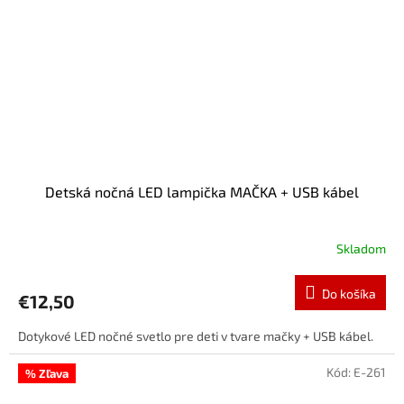
Detská nočná LED lampička MAČKA + USB kábel
Skladom
Do košíka
€12,50
Dotykové LED nočné svetlo pre deti v tvare mačky + USB kábel.
Kód:
E-261
% Zľava