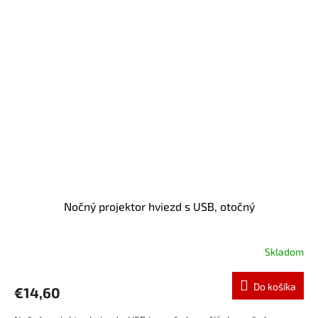
Nočný projektor hviezd s USB, otočný
Skladom
Do košíka
€14,60