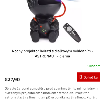
Nočný projektor hviezd s diaľkovým ovládaním -
ASTRONAUT - čierna
Skladom
Do košíka
€27,90
Objavte čarovnú atmosféru pred spaním s týmto mimoriadnym
hviezdnym projektorom s motívom astronauta. Projektor
astronaut s 8 režimami: lampička ponúka až 8 režimov, ktoré...