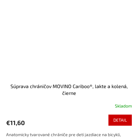
Súprava chráničov MOVINO Cariboo®, lakte a kolená,
čierne
Skladom
DETAIL
€11,60
Anatomicky tvarované chrániče pre deti jazdiace na bicykli,