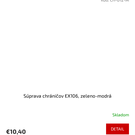
Súprava chráničov EX106, zeleno-modrá
Skladom
DETAIL
€10,40