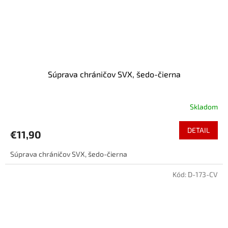
Súprava chráničov SVX, šedo-čierna
Skladom
DETAIL
€11,90
Súprava chráničov SVX, šedo-čierna
Kód:
D-173-CV