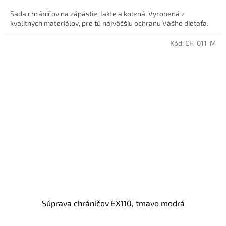
Sada chráničov na zápästie, lakte a kolená. Vyrobená z
kvalitných materiálov, pre tú najväčšiu ochranu Vášho dieťaťa.
Kód:
CH-011-M
Súprava chráničov EX110, tmavo modrá