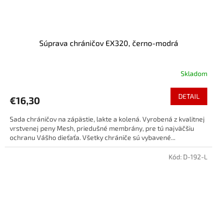
Súprava chráničov EX320, černo-modrá
Skladom
DETAIL
€16,30
Sada chráničov na zápästie, lakte a kolená. Vyrobená z kvalitnej
vrstvenej peny Mesh, priedušné membrány, pre tú najväčšiu
ochranu Vášho dieťaťa. Všetky chrániče sú vybavené...
Kód:
D-192-L