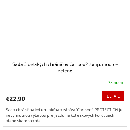
Sada 3 detských chráničov Cariboo® Jump, modro-
zelené
Skladom
DETAIL
€22,90
Sada chráničov kolien, lakťov a zápästí Cariboo® PROTECTION je
nevyhnutnou výbavou pre jazdu na kolieskových korčuliach
alebo skateboarde.