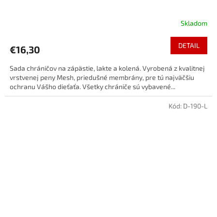
Skladom
DETAIL
€16,30
Sada chráničov na zápästie, lakte a kolená. Vyrobená z kvalitnej
vrstvenej peny Mesh, priedušné membrány, pre tú najväčšiu
ochranu Vášho dieťaťa. Všetky chrániče sú vybavené...
Kód:
D-190-L