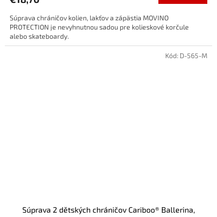
Súprava chráničov kolien, lakťov a zápästia MOVINO
PROTECTION je nevyhnutnou sadou pre kolieskové korčule
alebo skateboardy.
Kód:
D-565-M
Súprava 2 dětských chráničov Cariboo® Ballerina,