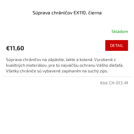
Súprava chráničov EX110, čierna
Skladom
DETAIL
€11,60
Súprava chráničov na zápästie, lakte a kolená. Vyrobená z
kvalitných materiálov, pre tú najväčšiu ochranu Vášho dieťaťa.
Všetky chrániče sú vybavené zapínaním na suchý zips.
Kód:
CH-013-M