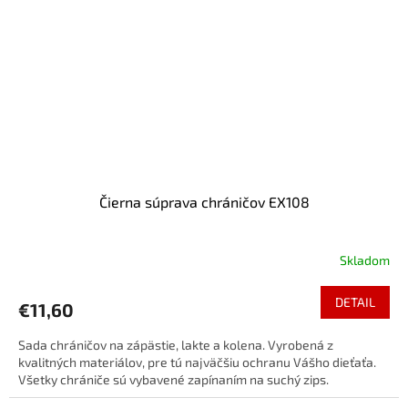
Čierna súprava chráničov EX108
Skladom
DETAIL
€11,60
Sada chráničov na zápästie, lakte a kolena. Vyrobená z
kvalitných materiálov, pre tú najväčšiu ochranu Vášho dieťaťa.
Všetky chrániče sú vybavené zapínaním na suchý zips.