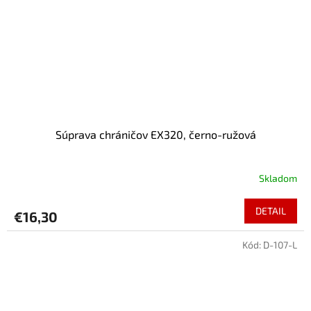
Súprava chráničov EX320, černo-ružová
Skladom
DETAIL
€16,30
Kód:
D-107-L