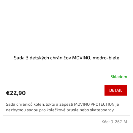
Sada 3 detských chráničov MOVINO, modro-biele
Skladom
DETAIL
€22,90
Sada chráničů kolen, loktů a zápěstí MOVINO PROTECTION je
nezbytnou sadou pro kolečkové brusle nebo skateboardy.
Kód:
D-267-M