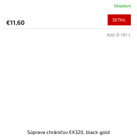
Skladom
DETAIL
€11,60
Kód:
D-191-L
Súprava chráničov EX320, black-gold