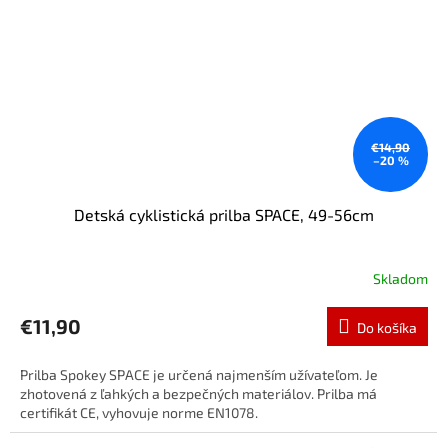
€14,90
–20 %
Detská cyklistická prilba SPACE, 49-56cm
Skladom
€11,90
Do košíka
Prilba Spokey SPACE je určená najmenším užívateľom. Je
zhotovená z ľahkých a bezpečných materiálov. Prilba má
certifikát CE, vyhovuje norme EN1078.