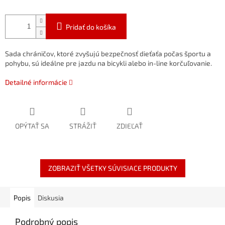
Pridať do košíka
Sada chráničov, ktoré zvyšujú bezpečnosť dieťaťa počas športu a
pohybu, sú ideálne pre jazdu na bicykli alebo in-line korčuľovanie.
Detailné informácie
OPÝTAŤ SA
STRÁŽIŤ
ZDIEĽAŤ
ZOBRAZIŤ VŠETKY SÚVISIACE PRODUKTY
Popis
Diskusia
Podrobný popis