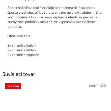
Sada chráničov, ktoré zvyšujú bezpečnosť dieťaťa počas
športu a pohybu, sú ideálne pre jazdu na bicykli alebo in-line
korčuľovanie. Chrániče majú zapínacie elastické pásiky na
suchý zips, podložky majú ďalšie vypchávky pre zvýšenie
pohodlia.
Obsah balenia:
2x chrániče kolien
2x chrániče lakťov
2x chrániče zápästia
Súvisiaci tovar
Kód:
P-028
% Zľava