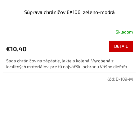
Súprava chráničov EX106, zeleno-modrá
Skladom
DETAIL
€10,40
Sada chráničov na zápästie, lakte a kolená. Vyrobená z
kvalitných materiálov, pre tú najväčšiu ochranu Vášho dieťaťa.
Kód:
D-109-M