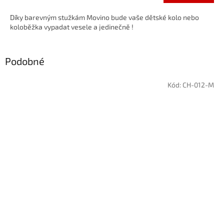
Díky barevným stužkám Movino bude vaše dětské kolo nebo
koloběžka vypadat vesele a jedinečně !
Podobné
Kód:
CH-012-M