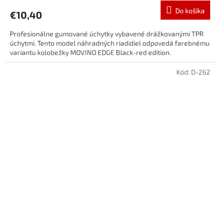
Do košíka
€10,40
Profesionálne gumované úchytky vybavené drážkovanými TPR
úchytmi. Tento model náhradných riadidiel odpovedá farebnému
variantu kolobežky MOVINO EDGE Black-red edition.
Kód:
D-262