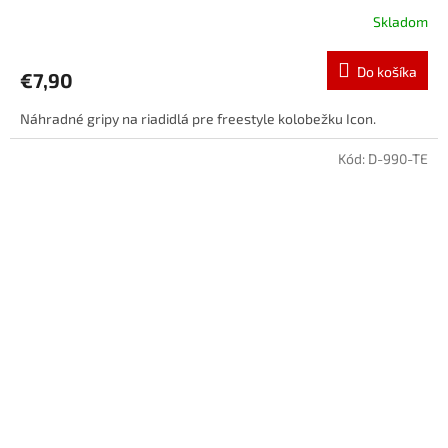
Skladom
Do košíka
€7,90
Náhradné gripy na riadidlá pre freestyle kolobežku Icon.
Kód:
D-990-TE