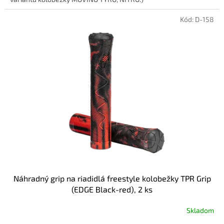
Kód:
D-158
Náhradný grip na riadidlá freestyle kolobežky TPR Grip
(EDGE Black-red), 2 ks
Skladom