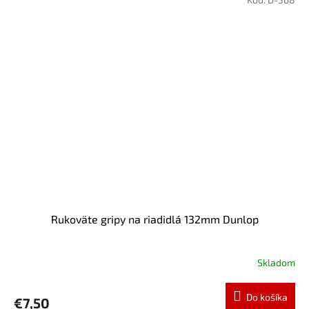
Rukoväte gripy na riadidlá 132mm Dunlop
Skladom
Do košíka
€7,50