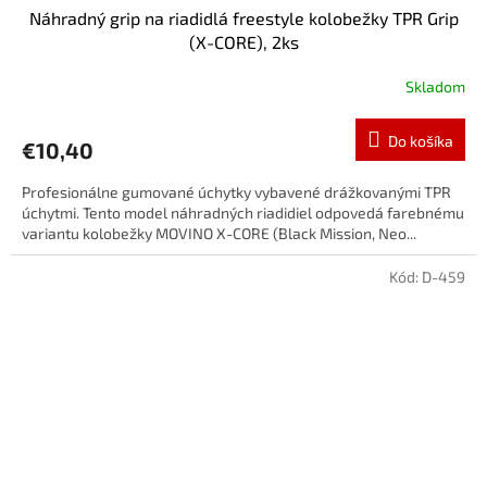
Náhradný grip na riadidlá freestyle kolobežky TPR Grip
(X-CORE), 2ks
Skladom
Do košíka
€10,40
Profesionálne gumované úchytky vybavené drážkovanými TPR
úchytmi. Tento model náhradných riadidiel odpovedá farebnému
variantu kolobežky MOVINO X-CORE (Black Mission, Neo...
Kód:
D-459