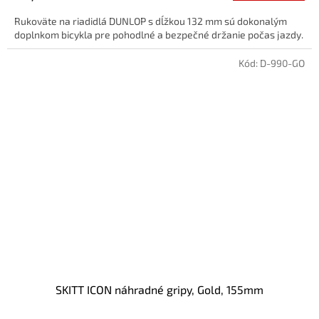
Rukoväte na riadidlá DUNLOP s dĺžkou 132 mm sú dokonalým
doplnkom bicykla pre pohodlné a bezpečné držanie počas jazdy.
Kód:
D-990-GO
SKITT ICON náhradné gripy, Gold, 155mm