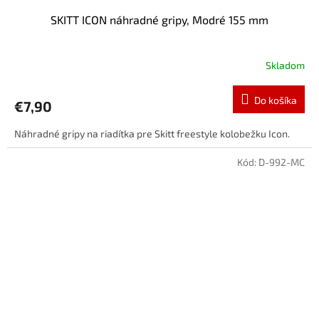
SKITT ICON náhradné gripy, Modré 155 mm
Skladom
Do košíka
€7,90
Náhradné gripy na riadítka pre Skitt freestyle kolobežku Icon.
Kód:
D-992-MC