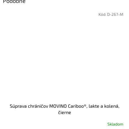
Podobné
Kód:
D-267-M
Súprava chráničov MOVINO Cariboo®, lakte a kolená,
čierne
Skladom