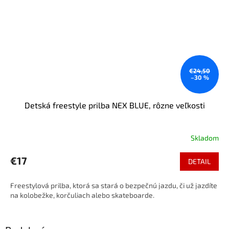
€24,50
–30 %
Detská freestyle prilba NEX BLUE, rôzne veľkosti
Skladom
€17
DETAIL
Freestylová prilba, ktorá sa stará o bezpečnú jazdu, či už jazdíte
na kolobežke, korčuliach alebo skateboarde.