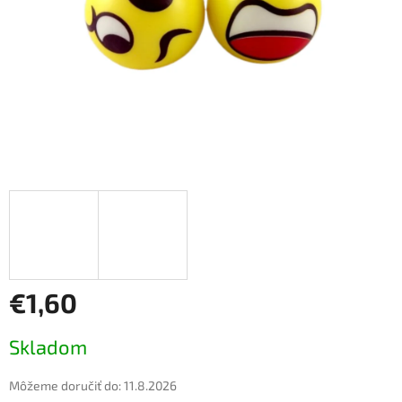
€1,60
Jednotková
Skladom
cena:
Môžeme doručiť do:
11.8.2026