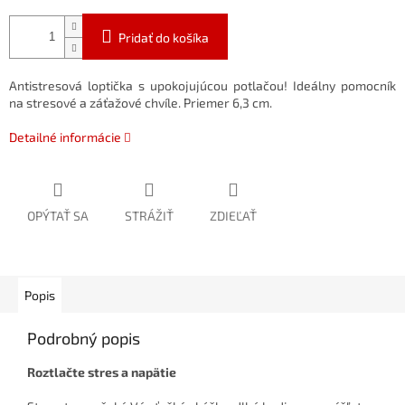
Pridať do košíka
Antistresová loptička s upokojujúcou potlačou! Ideálny pomocník
na stresové a záťažové chvíle. Priemer 6,3 cm.
Detailné informácie
OPÝTAŤ SA
STRÁŽIŤ
ZDIEĽAŤ
Popis
Podrobný popis
Roztlačte stres a napätie