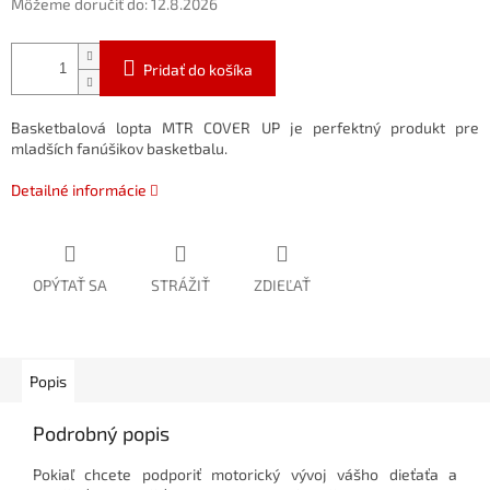
Môžeme doručiť do:
12.8.2026
Pridať do košíka
Basketbalová lopta MTR COVER UP je perfektný produkt pre
mladších fanúšikov basketbalu.
Detailné informácie
OPÝTAŤ SA
STRÁŽIŤ
ZDIEĽAŤ
Popis
Podrobný popis
Pokiaľ chcete podporiť motorický vývoj vášho dieťaťa a