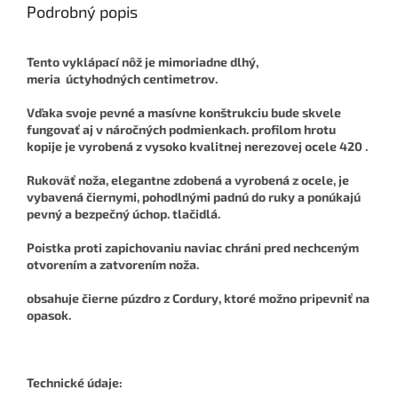
Podrobný popis
Tento vyklápací nôž je
mimoriadne
dlhý,
meria
úctyhodných centimetrov.
Vďaka
svoje pevné a masívne
konštrukciu bude skvele
fungovať aj v náročných podmienkach.
profilom
hrotu
kopije
je vyrobená z
vysoko kvalitnej nerezovej ocele 420
.
Rukoväť noža,
elegantne
zdobená a vyrobená z ocele, je
vybavená čiernymi,
pohodlnými
padnú do ruky a ponúkajú
pevný a bezpečný úchop. tlačidlá.
Poistka proti zapichovaniu
naviac chráni pred nechceným
otvorením a zatvorením noža.
obsahuje
čierne
púzdro z Cordury, ktoré možno pripevniť na
opasok.
Technické údaje: