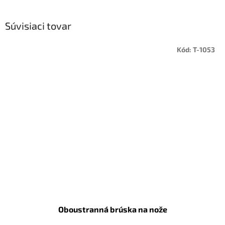
Súvisiaci tovar
Kód:
T-1053
Oboustranná brúska na nože