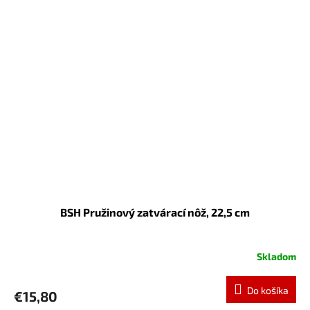
BSH Pružinový zatvárací nôž, 22,5 cm
Skladom
Do košíka
€15,80