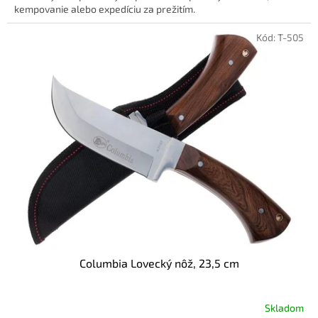
kempovanie alebo expedíciu za prežitím.
Kód:
T-505
Columbia Lovecký nôž, 23,5 cm
Skladom