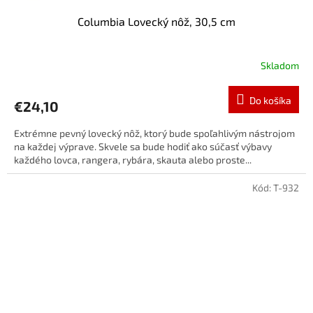
Columbia Lovecký nôž, 30,5 cm
Skladom
Do košíka
€24,10
Extrémne pevný lovecký nôž, ktorý bude spoľahlivým nástrojom
na každej výprave. Skvele sa bude hodiť ako súčasť výbavy
každého lovca, rangera, rybára, skauta alebo proste...
Kód:
T-932