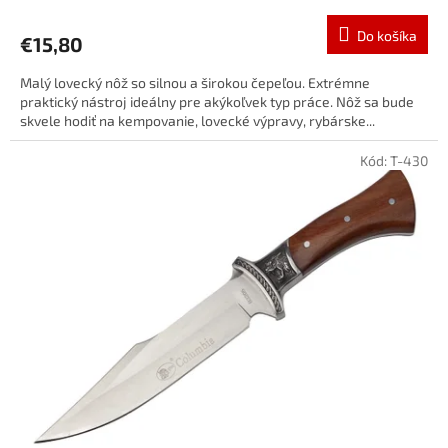
Do košíka
€15,80
Malý lovecký nôž so silnou a širokou čepeľou. Extrémne
praktický nástroj ideálny pre akýkoľvek typ práce. Nôž sa bude
skvele hodiť na kempovanie, lovecké výpravy, rybárske...
Kód:
T-430