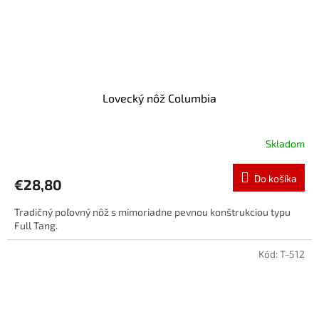
Lovecký nôž Columbia
Skladom
Do košíka
€28,80
Tradičný poľovný nôž s mimoriadne pevnou konštrukciou typu
Full Tang.
Kód:
T-512