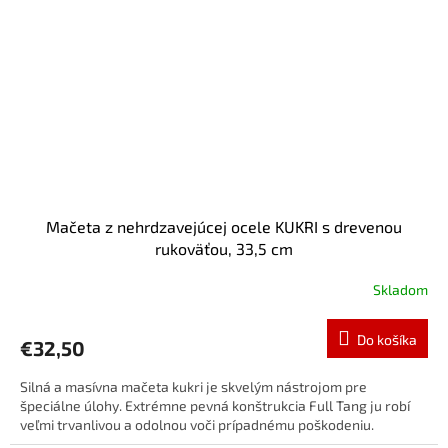
Mačeta z nehrdzavejúcej ocele KUKRI s drevenou
rukoväťou, 33,5 cm
Skladom
Do košíka
€32,50
Silná a masívna mačeta kukri je skvelým nástrojom pre
špeciálne úlohy. Extrémne pevná konštrukcia Full Tang ju robí
veľmi trvanlivou a odolnou voči prípadnému poškodeniu.