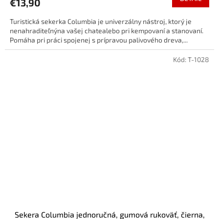
€13,90
Turistická sekerka Columbia je univerzálny nástroj, ktorý je
nenahraditeľnýna vašej chatealebo pri kempovaní a stanovaní.
Pomáha pri práci spojenej s prípravou palivového dreva,...
Kód:
T-1028
Sekera Columbia jednoručná, gumová rukoväť, čierna,