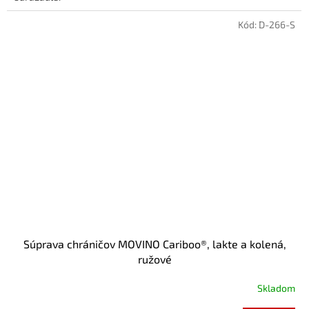
Kód:
D-266-S
Súprava chráničov MOVINO Cariboo®, lakte a kolená,
ružové
Skladom