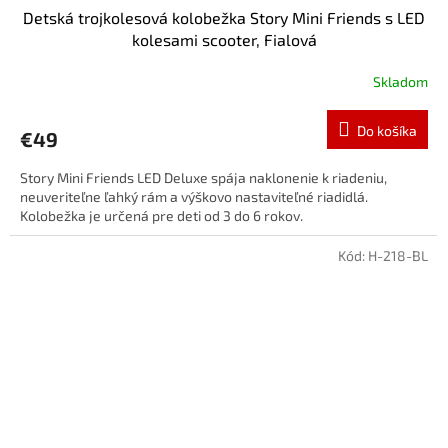
Detská trojkolesová kolobežka Story Mini Friends s LED
kolesami scooter, Fialová
Skladom
Do košíka
€49
Story Mini Friends LED Deluxe spája naklonenie k riadeniu,
neuveriteľne ľahký rám a výškovo nastaviteľné riadidlá.
Kolobežka je určená pre deti od 3 do 6 rokov.
Kód:
H-218-BL