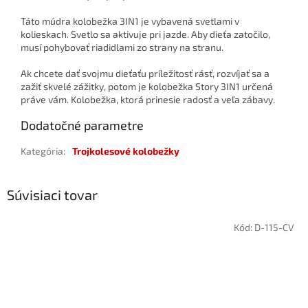
Táto múdra kolobežka 3IN1 je vybavená svetlami v
kolieskach. Svetlo sa aktivuje pri jazde. Aby dieťa zatočilo,
musí pohybovať riadidlami zo strany na stranu.
Ak chcete dať svojmu dieťaťu príležitosť rásť, rozvíjať sa a
zažiť skvelé zážitky, potom je kolobežka Story 3IN1 určená
práve vám. Kolobežka, ktorá prinesie radosť a veľa zábavy.
Dodatočné parametre
Kategória
:
Trojkolesové kolobežky
Súvisiaci tovar
Kód:
D-115-CV