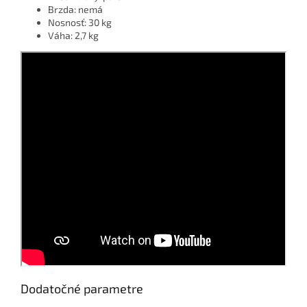
Brzda: nemá
Nosnosť: 30 kg
Váha: 2,7 kg
Dodatočné parametre