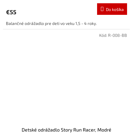
Do košíka
€55
Balančné odrážadlo pre deti vo veku 1,5 - 4 roky.
Kód:
R-008-BB
Detské odrážadlo Story Run Racer, Modré