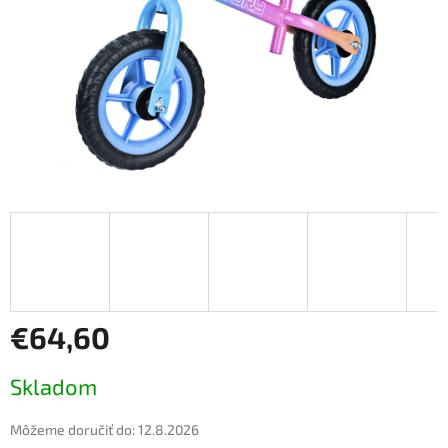
€64,60
Jednotková
Skladom
cena:
Môžeme doručiť do:
12.8.2026