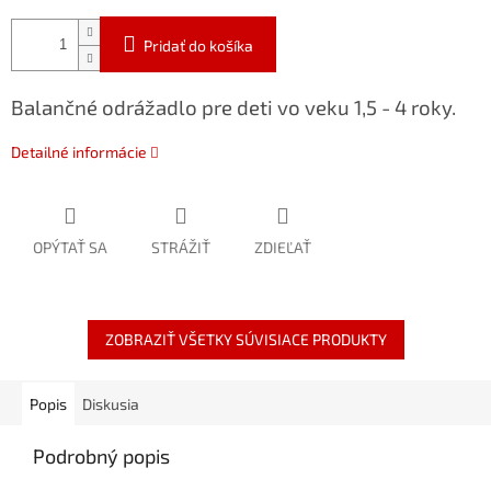
Pridať do košíka
Balančné odrážadlo pre deti vo veku 1,5 - 4 roky.
Detailné informácie
OPÝTAŤ SA
STRÁŽIŤ
ZDIEĽAŤ
ZOBRAZIŤ VŠETKY SÚVISIACE PRODUKTY
Popis
Diskusia
Podrobný popis