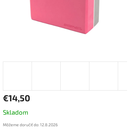
€14,50
Jednotková
Skladom
cena:
Môžeme doručiť do:
12.8.2026