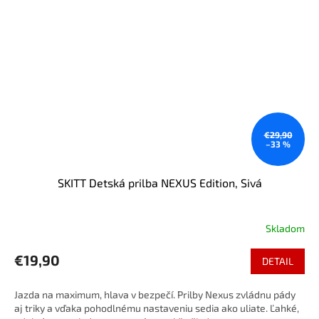
€29,90
–33 %
SKITT Detská prilba NEXUS Edition, Sivá
Skladom
€19,90
DETAIL
Jazda na maximum, hlava v bezpečí. Prilby Nexus zvládnu pády
aj triky a vďaka pohodlnému nastaveniu sedia ako uliate. Ľahké,