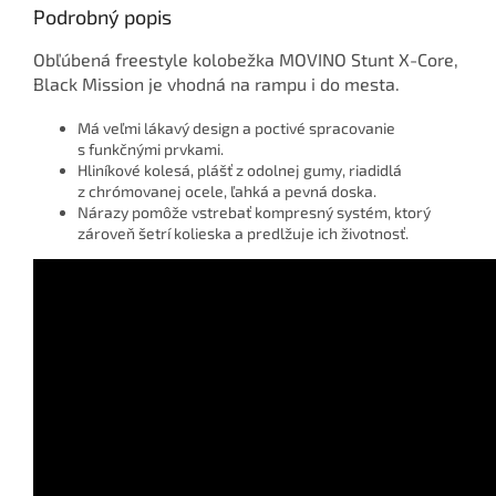
Podrobný popis
Obľúbená freestyle kolobežka MOVINO Stunt X-Core,
Black Mission je vhodná na rampu i do mesta.
Má veľmi lákavý design a poctivé spracovanie
s funkčnými prvkami.
Hliníkové kolesá, plášť z odolnej gumy, riadidlá
z chrómovanej ocele, ľahká a pevná doska.
Nárazy pomôže vstrebať kompresný systém, ktorý
zároveň šetrí kolieska a predlžuje ich životnosť.