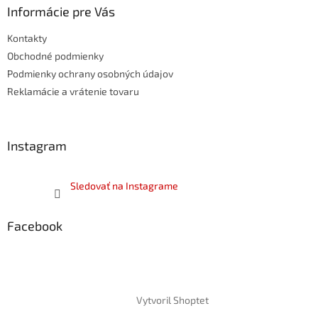
ä
Informácie pre Vás
t
Kontakty
i
e
Obchodné podmienky
Podmienky ochrany osobných údajov
Reklamácie a vrátenie tovaru
Instagram
Sledovať na Instagrame
Facebook
Vytvoril Shoptet