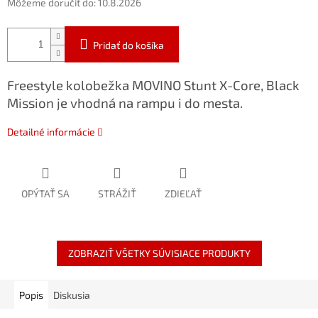
Môžeme doručiť do:
10.8.2026
Pridať do košíka
Freestyle kolobežka MOVINO Stunt X-Core, Black
Mission je vhodná na rampu i do mesta.
Detailné informácie
OPÝTAŤ SA
STRÁŽIŤ
ZDIEĽAŤ
ZOBRAZIŤ VŠETKY SÚVISIACE PRODUKTY
Popis
Diskusia