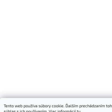
Tento web používa súbory cookie. Ďalším prechádzaním toh
súhlas s ich používaním. Viac informácií
tu
.