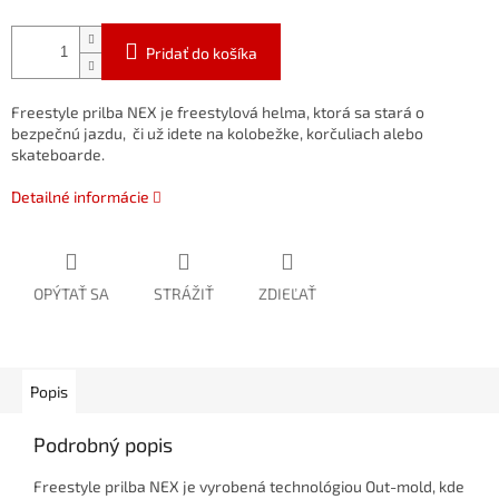
Pridať do košíka
Freestyle prilba NEX je freestylová helma, ktorá sa stará o
bezpečnú jazdu, či už idete na kolobežke, korčuliach alebo
skateboarde.
Detailné informácie
OPÝTAŤ SA
STRÁŽIŤ
ZDIEĽAŤ
Popis
Podrobný popis
Freestyle prilba NEX je vyrobená technológiou Out-mold, kde