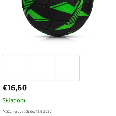
€16,60
Jednotková
Skladom
cena:
Môžeme doručiť do:
12.8.2026