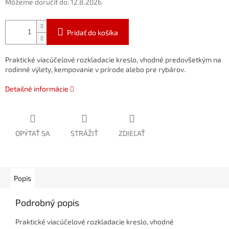
Môžeme doručiť do:
12.8.2026
Pridať do košíka
Praktické viacúčelové rozkladacie kreslo, vhodné predovšetkým na
rodinné výlety, kempovanie v prírode alebo pre rybárov.
Detailné informácie
OPÝTAŤ SA
STRÁŽIŤ
ZDIEĽAŤ
Popis
Podrobný popis
Praktické viacúčelové rozkladacie kreslo, vhodné