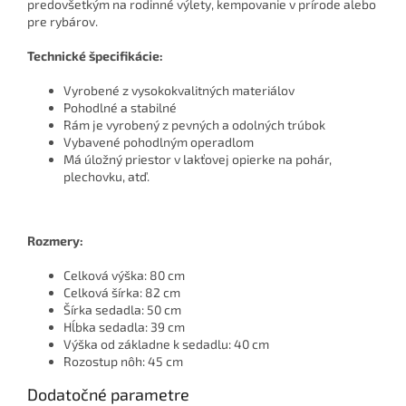
predovšetkým na rodinné výlety, kempovanie v prírode alebo
pre rybárov.
Technické špecifikácie:
Vyrobené z vysokokvalitných materiálov
Pohodlné a stabilné
Rám je vyrobený z pevných a odolných trúbok
Vybavené pohodlným operadlom
Má úložný priestor v lakťovej opierke na pohár,
plechovku, atď.
Rozmery:
Celková výška: 80 cm
Celková šírka: 82 cm
Šírka sedadla: 50 cm
Hĺbka sedadla: 39 cm
Výška od základne k sedadlu: 40 cm
Rozostup nôh: 45 cm
Dodatočné parametre