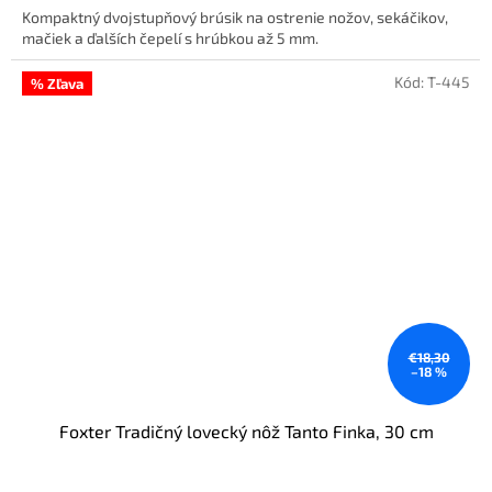
Kompaktný dvojstupňový brúsik na ostrenie nožov, sekáčikov,
mačiek a ďalších čepelí s hrúbkou až 5 mm.
Kód:
T-445
% Zľava
€18,30
–18 %
Foxter Tradičný lovecký nôž Tanto Finka, 30 cm