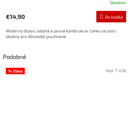
Skladom
€14,90
Do košíka
Moderný dizajn, odolná a pevná konštrukcia. Ľahko sa ostrí,
ideálny pre dlhodobé používanie
Podobné
Kód:
T-436
% Zľava