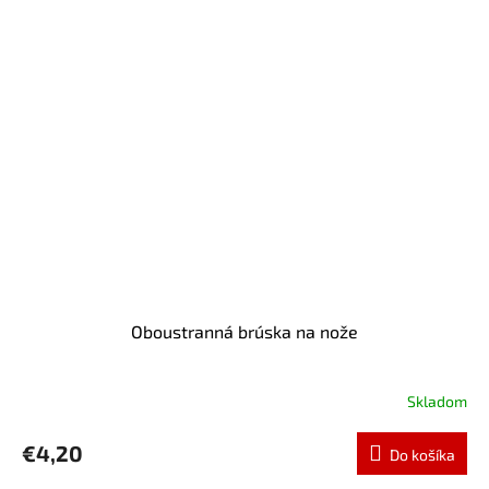
Oboustranná brúska na nože
Skladom
€4,20
Do košíka