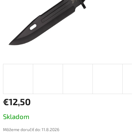
€12,50
Jednotková
Skladom
cena:
Môžeme doručiť do:
11.8.2026