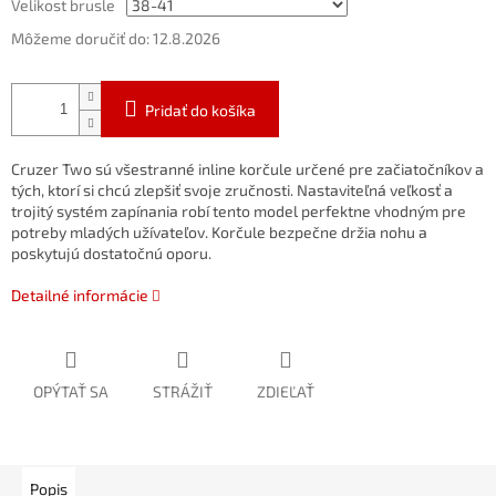
Velikost brusle
Môžeme doručiť do:
12.8.2026
Pridať do košíka
Cruzer Two sú všestranné inline korčule určené pre začiatočníkov a
tých, ktorí si chcú zlepšiť svoje zručnosti. Nastaviteľná veľkosť a
trojitý systém zapínania robí tento model perfektne vhodným pre
potreby mladých užívateľov. Korčule bezpečne držia nohu a
poskytujú dostatočnú oporu.
Detailné informácie
OPÝTAŤ SA
STRÁŽIŤ
ZDIEĽAŤ
Popis