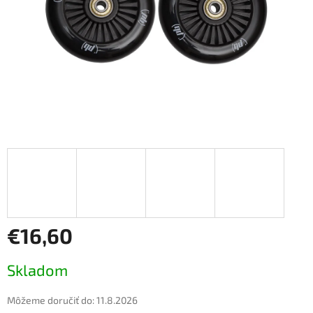
€16,60
Jednotková
Skladom
cena:
Môžeme doručiť do:
11.8.2026