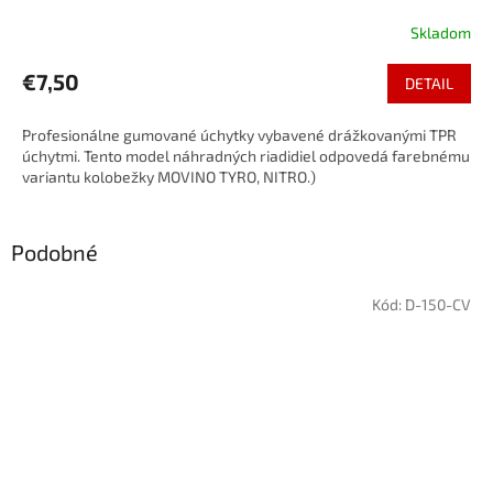
Skladom
€7,50
DETAIL
Profesionálne gumované úchytky vybavené drážkovanými TPR
úchytmi. Tento model náhradných riadidiel odpovedá farebnému
variantu kolobežky MOVINO TYRO, NITRO.)
Podobné
Kód:
D-150-CV