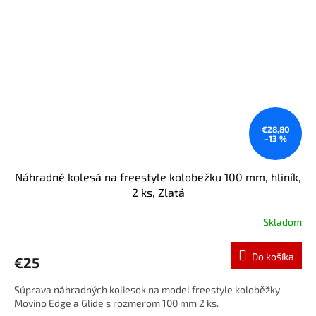
€28,80
–13 %
Náhradné kolesá na freestyle kolobežku 100 mm, hliník,
2 ks, Zlatá
Skladom
Do košíka
€25
Súprava náhradných koliesok na model freestyle koloběžky
Movino Edge a Glide s rozmerom 100 mm 2 ks.