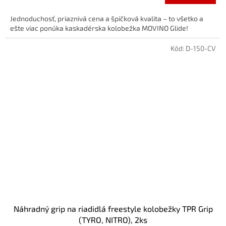
Jednoduchosť, priaznivá cena a špičková kvalita – to všetko a
ešte viac ponúka kaskadérska kolobežka MOVINO Glide!
Kód:
D-150-CV
Náhradný grip na riadidlá freestyle kolobežky TPR Grip
(TYRO, NITRO), 2ks