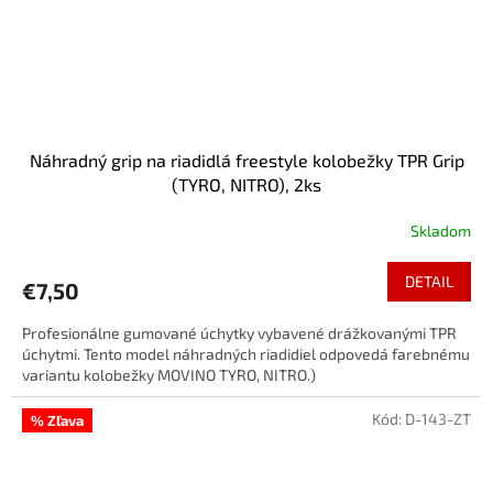
Náhradný grip na riadidlá freestyle kolobežky TPR Grip
(TYRO, NITRO), 2ks
Skladom
DETAIL
€7,50
Profesionálne gumované úchytky vybavené drážkovanými TPR
úchytmi. Tento model náhradných riadidiel odpovedá farebnému
variantu kolobežky MOVINO TYRO, NITRO.)
Kód:
D-143-ZT
% Zľava