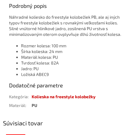
Podrobný popis
Náhradné koliesko do freestyle kolobežiek PB, ale aj iných
typov freestyle kolobežiek s rovnakými veľkosťami kolies.
Silné vnútorné hliníkové jadro, zosilnená PU vrstva s
minimalizovaným oterom ovplyvňuje dlhú životnosť kolesa.
Rozmer kolesa: 100 mm
Šírka kolieska: 24 mm
Materiál kolesa: PU
Tvrdosť kolesa: 82A
Jadro: PU
Ložiská ABEC9
Dodatočné parametre
Kategória
:
Kolieska na freestyle kolobežky
Materiál
:
PU
Súvisiaci tovar