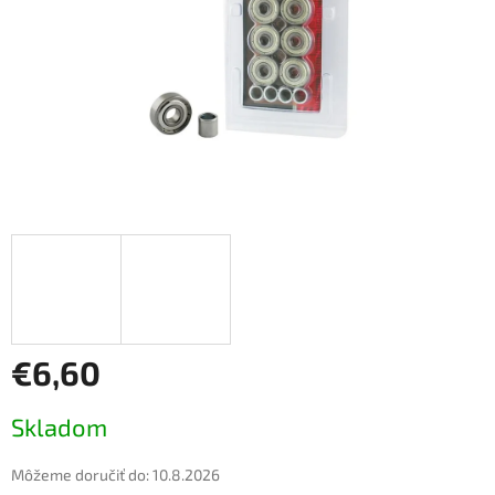
€6,60
Jednotková
Skladom
cena:
Môžeme doručiť do:
10.8.2026