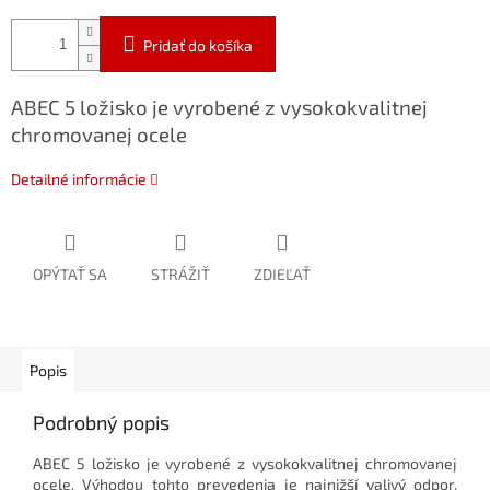
Pridať do košíka
ABEC 5 ložisko je vyrobené z vysokokvalitnej
chromovanej ocele
Detailné informácie
OPÝTAŤ SA
STRÁŽIŤ
ZDIEĽAŤ
Popis
Podrobný popis
ABEC 5 ložisko je vyrobené z vysokokvalitnej chromovanej
ocele. Výhodou tohto prevedenia je najnižší valivý odpor,