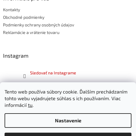
t
Kontakty
i
e
Obchodné podmienky
Podmienky ochrany osobných údajov
Reklamácie a vrátenie tovaru
Instagram
Sledovať na Instagrame
Facebook
Tento web používa súbory cookie. Ďalším prechádzaním
tohto webu vyjadrujete súhlas s ich používaním. Viac
informácií
tu
.
Nastavenie
Vytvoril Shoptet