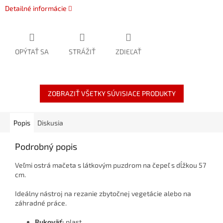
Detailné informácie
OPÝTAŤ SA
STRÁŽIŤ
ZDIEĽAŤ
ZOBRAZIŤ VŠETKY SÚVISIACE PRODUKTY
Popis
Diskusia
Podrobný popis
Veľmi ostrá mačeta s látkovým puzdrom na čepeľ s dĺžkou 57
cm.
Ideálny nástroj na rezanie zbytočnej vegetácie alebo na
záhradné práce.
Rukoväť:
plast