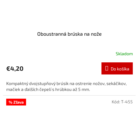
Oboustranná brúska na nože
Skladom
€4,20
Do košíka
Kompaktný dvojstupňový brúsik na ostrenie nožov, sekáčikov,
mačiek a ďalších čepelí s hrúbkou až 5 mm.
Kód:
T-455
% Zľava