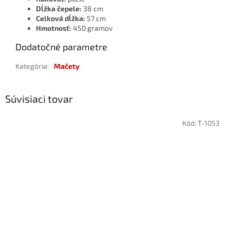
Dĺžka čepele:
38 cm
Celková dĺžka:
57 cm
Hmotnosť:
450 gramov
Dodatočné parametre
Kategória
:
Mačety
Súvisiaci tovar
Kód:
T-1053