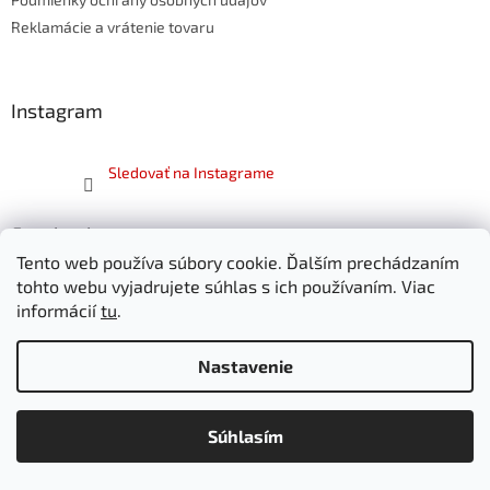
Reklamácie a vrátenie tovaru
Instagram
Sledovať na Instagrame
Facebook
Tento web používa súbory cookie. Ďalším prechádzaním
tohto webu vyjadrujete súhlas s ich používaním. Viac
informácií
tu
.
Vytvoril Shoptet
Nastavenie
Copyright 2026
SKITT.sk
. Všetky práva vyhradené.
Súhlasím