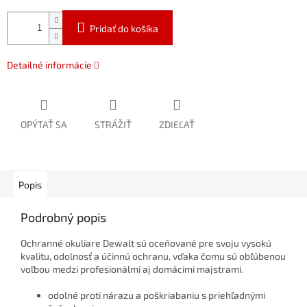
Pridať do košíka
Detailné informácie
OPÝTAŤ SA
STRÁŽIŤ
ZDIEĽAŤ
Popis
Podrobný popis
Ochranné okuliare Dewalt sú oceňované pre svoju vysokú
kvalitu, odolnosť a účinnú ochranu, vďaka čomu sú obľúbenou
voľbou medzi profesionálmi aj domácimi majstrami.
odolné proti nárazu a poškriabaniu s priehľadnými