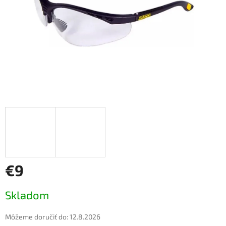
€9
Jednotková
Skladom
cena:
Môžeme doručiť do:
12.8.2026