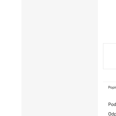
Popi
Pod
Odp