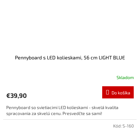
Pennyboard s LED kolieskami, 56 cm LIGHT BLUE
Skladom
Do košíka
€39,90
Pennyboard so svietiacimi LED kolieskami - skvelá kvalita
spracovania za skvelú cenu. Presvedčte sa sami!
Kód:
S-160