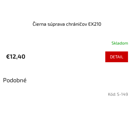
Čierna súprava chráničov EX210
Skladom
€12,40
DETAIL
Podobné
Kód:
S-149