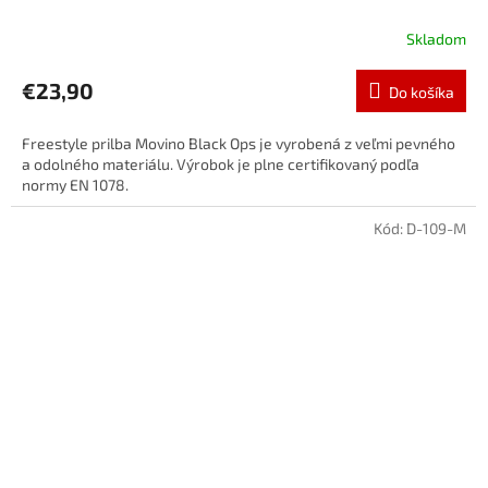
Skladom
€23,90
Do košíka
Freestyle prilba Movino Black Ops je vyrobená z veľmi pevného
a odolného materiálu. Výrobok je plne certifikovaný podľa
normy EN 1078.
Kód:
D-109-M