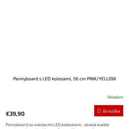
Pennyboard s LED kolesami, 56 cm PINK/YELLOW
Skladom
Do košíka
€39,90
Pennyboard so svietiacimi LED kolieskami - skvelá kvalita