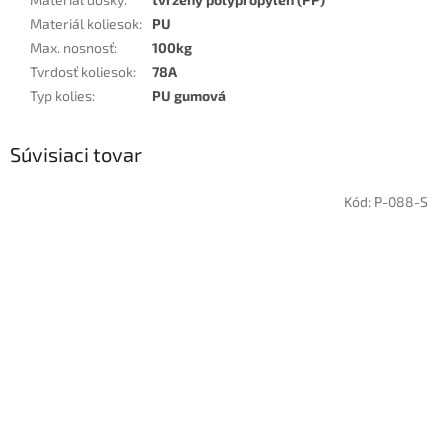
Materiál koliesok
:
PU
Max. nosnosť
:
100kg
Tvrdosť koliesok
:
78A
Typ kolies
:
PU gumová
Súvisiaci tovar
Kód:
P-088-S