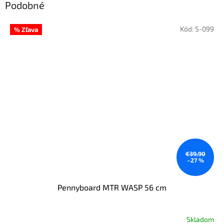
Podobné
Kód:
S-099
% Zľava
€39,90
–27 %
Pennyboard MTR WASP 56 cm
Skladom