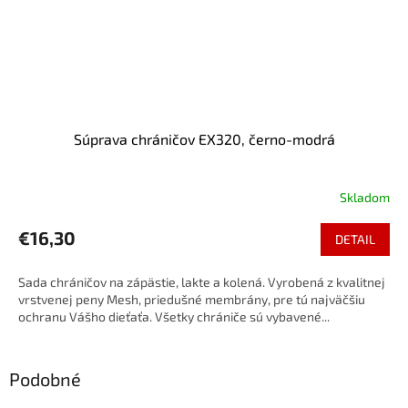
Súprava chráničov EX320, černo-modrá
Skladom
€16,30
DETAIL
Sada chráničov na zápästie, lakte a kolená. Vyrobená z kvalitnej
vrstvenej peny Mesh, priedušné membrány, pre tú najväčšiu
ochranu Vášho dieťaťa. Všetky chrániče sú vybavené...
Podobné