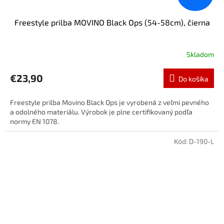
Freestyle prilba MOVINO Black Ops (54-58cm), čierna
Skladom
€23,90
Do košíka
Freestyle prilba Movino Black Ops je vyrobená z veľmi pevného
a odolného materiálu. Výrobok je plne certifikovaný podľa
normy EN 1078.
Kód:
D-190-L