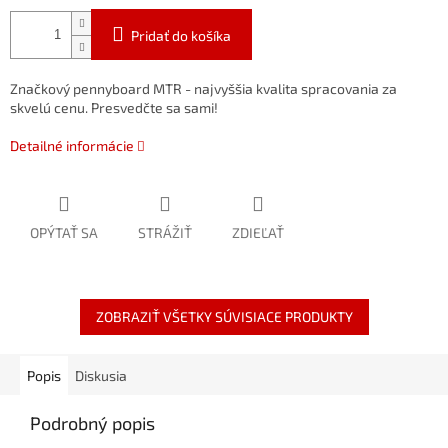
Pridať do košíka
Značkový pennyboard MTR - najvyššia kvalita spracovania za
skvelú cenu. Presvedčte sa sami!
Detailné informácie
OPÝTAŤ SA
STRÁŽIŤ
ZDIEĽAŤ
ZOBRAZIŤ VŠETKY SÚVISIACE PRODUKTY
Popis
Diskusia
Podrobný popis