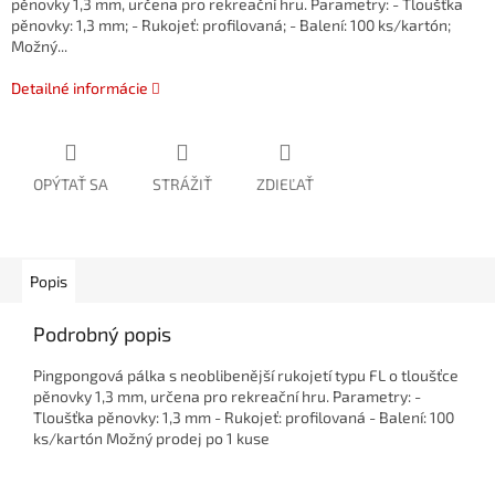
pěnovky 1,3 mm, určena pro rekreační hru. Parametry: - Tloušťka
pěnovky: 1,3 mm; - Rukojeť: profilovaná; - Balení: 100 ks/kartón;
Možný...
Detailné informácie
OPÝTAŤ SA
STRÁŽIŤ
ZDIEĽAŤ
Popis
Podrobný popis
Pingpongová pálka s neoblibenější rukojetí typu FL o tloušťce
pěnovky 1,3 mm, určena pro rekreační hru. Parametry: -
Tloušťka pěnovky: 1,3 mm - Rukojeť: profilovaná - Balení: 100
ks/kartón Možný prodej po 1 kuse