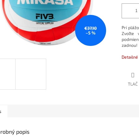
Pri pláž
€37,10
–5 %
Zvoľte 
podmien
zadnou!
Detailné
TLAČ
s
robný popis