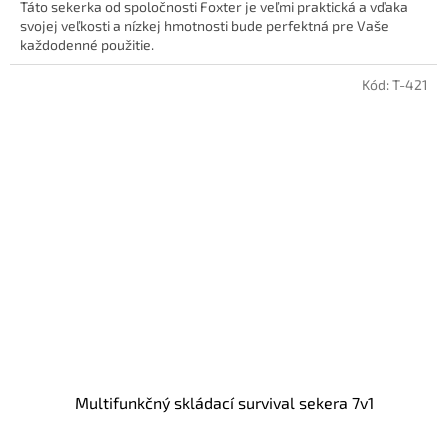
Táto sekerka od spoločnosti Foxter je veľmi praktická a vďaka
svojej veľkosti a nízkej hmotnosti bude perfektná pre Vaše
každodenné použitie.
Kód:
T-421
Multifunkčný skládací survival sekera 7v1