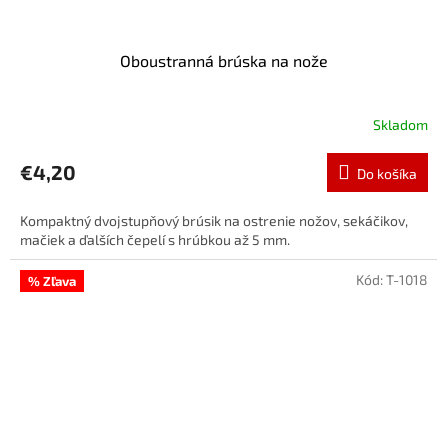
Oboustranná brúska na nože
Skladom
€4,20
Do košíka
Kompaktný dvojstupňový brúsik na ostrenie nožov, sekáčikov,
mačiek a ďalších čepelí s hrúbkou až 5 mm.
Kód:
T-1018
% Zľava