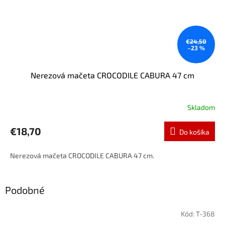
€24,50
–23 %
Nerezová mačeta CROCODILE CABURA 47 cm
Skladom
€18,70
Do košíka
Nerezová mačeta CROCODILE CABURA 47 cm.
Podobné
Kód:
T-368