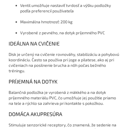
Ventil umožňuje nastaviť tvrdosť a výšku podložky
podľa preferencií používateľa
Maximálna hmotnosť: 200 kg
Vyrobené z pevného, na dotyk príjemného PVC
IDEÁLNA NA CVIČENIE
Disk je určený na cvičenie rovnováhy, stabilizáciu a pohybovú
koordináciu. Často sa používa pri joge a pilatese, ako aj pri
cvičeniach na posilnenie brucha a nôh počas bežného
tréningu.
PRÍJEMNÁ NA DOTYK
Balančná podložka je vyrobená z mäkkého a na dotyk
príjemného materiálu PVC, čo umožňuje jej použitie priamo
na tele a rýchlo sa zahrieva pri kontakte s pokožkou.
DOMÁCA AKUPRESÚRA
Stimuluje senzorické receptory, čo znamená, že sedenie na