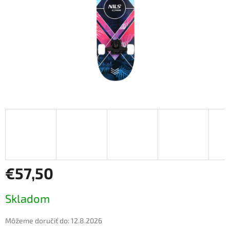
€57,50
Jednotková
Skladom
cena:
Môžeme doručiť do:
12.8.2026