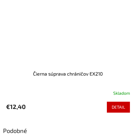
Čierna súprava chráničov EX210
Skladom
€12,40
DETAIL
Podobné