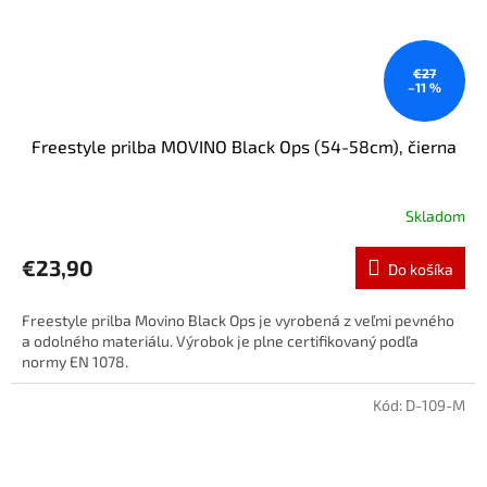
€27
–11 %
Freestyle prilba MOVINO Black Ops (54-58cm), čierna
Skladom
€23,90
Do košíka
Freestyle prilba Movino Black Ops je vyrobená z veľmi pevného
a odolného materiálu. Výrobok je plne certifikovaný podľa
normy EN 1078.
Kód:
D-109-M