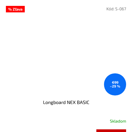
Kód:
S-067
% Zľava
€99
–29 %
Longboard NEX BASIC
Skladom