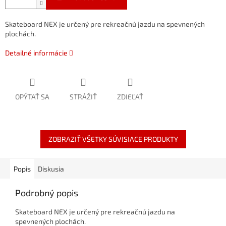
Skateboard NEX je určený pre rekreačnú jazdu na spevnených
plochách.
Detailné informácie
OPÝTAŤ SA
STRÁŽIŤ
ZDIEĽAŤ
ZOBRAZIŤ VŠETKY SÚVISIACE PRODUKTY
Popis
Diskusia
Podrobný popis
Skateboard NEX je určený pre rekreačnú jazdu na
spevnených plochách.