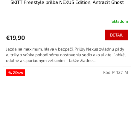
SKITT Freestyle prilba NEXUS Edition, Antracit Ghost
Skladom
DETAIL
€19,90
Jazda na maximum, hlava v bezpečí. Prilby Nexus zvládnu pády
aj triky a vďaka pohodlnému nastaveniu sedia ako uliate. Ľahké,
odolné a s poriadnym vetraním – takže žiadne...
Kód:
P-127-M
% Zľava