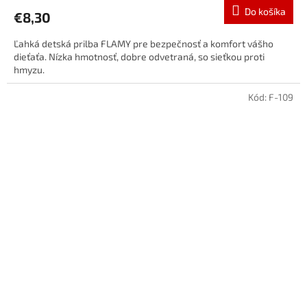
Do košíka
€8,30
Ľahká detská prilba FLAMY pre bezpečnosť a komfort vášho
dieťaťa. Nízka hmotnosť, dobre odvetraná, so sieťkou proti
hmyzu.
Kód:
F-109