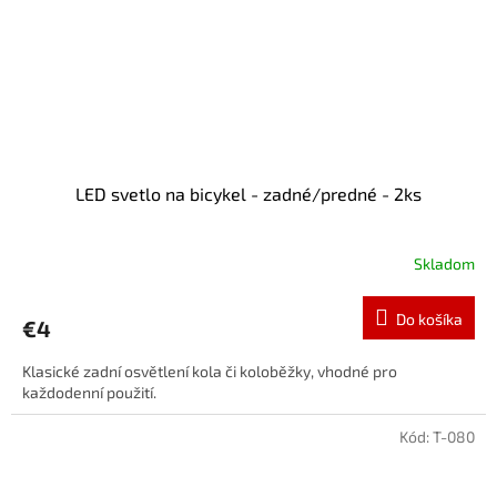
LED svetlo na bicykel - zadné/predné - 2ks
Skladom
Do košíka
€4
Klasické zadní osvětlení kola či koloběžky, vhodné pro
každodenní použití.
Kód:
T-080