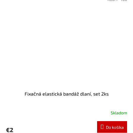
Fixačná elastická bandáž dlaní, set 2ks
Skladom
Do košíka
€2