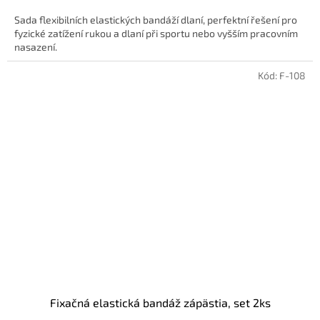
Sada flexibilních elastických bandáží dlaní, perfektní řešení pro
fyzické zatížení rukou a dlaní při sportu nebo vyšším pracovním
nasazení.
Kód:
F-108
Fixačná elastická bandáž zápästia, set 2ks