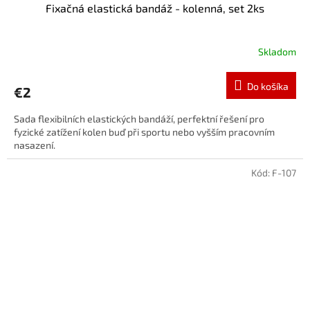
Fixačná elastická bandáž - kolenná, set 2ks
Skladom
Do košíka
€2
Sada flexibilních elastických bandáží, perfektní řešení pro
fyzické zatížení kolen buď při sportu nebo vyšším pracovním
nasazení.
Kód:
F-107