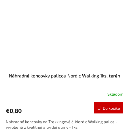
Náhradné koncovky palicou Nordic Walking 1ks, terén
Skladom
Do košíka
€0,80
Náhradné koncovky na Trekkingové či Nordic Walking palice -
vyrobené z kvalitnej a tvrdej gumy - 1ks