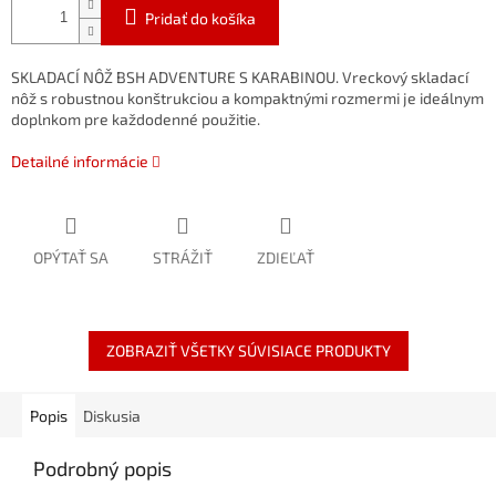
Pridať do košíka
SKLADACÍ NÔŽ BSH ADVENTURE S KARABINOU. Vreckový skladací
nôž s robustnou konštrukciou a kompaktnými rozmermi je ideálnym
doplnkom pre každodenné použitie.
Detailné informácie
OPÝTAŤ SA
STRÁŽIŤ
ZDIEĽAŤ
ZOBRAZIŤ VŠETKY SÚVISIACE PRODUKTY
Popis
Diskusia
Podrobný popis