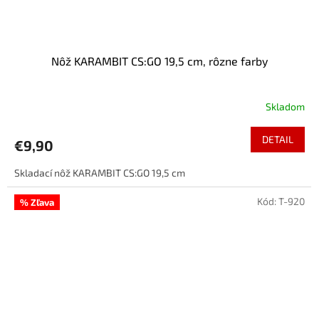
Nôž KARAMBIT CS:GO 19,5 cm, rôzne farby
Skladom
DETAIL
€9,90
Skladací nôž KARAMBIT CS:GO 19,5 cm
Kód:
T-920
% Zľava