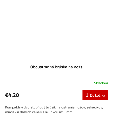
Oboustranná brúska na nože
Skladom
€4,20
Do košíka
Kompaktný dvojstupňový brúsik na ostrenie nožov, sekáčikov,
mačiek a ďalších čepelí s hrúbkou až 5 mm.