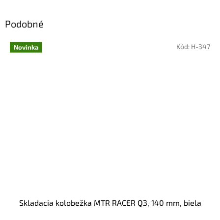
Podobné
Kód:
H-347
Novinka
Skladacia kolobežka MTR RACER Q3, 140 mm, biela