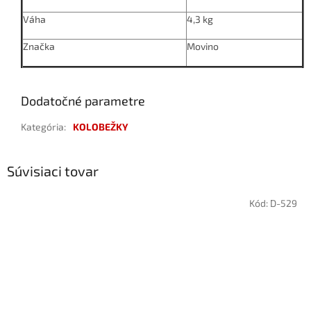
Váha
4,3 kg
Značka
Movino
Dodatočné parametre
Kategória
:
KOLOBEŽKY
Súvisiaci tovar
Kód:
D-529