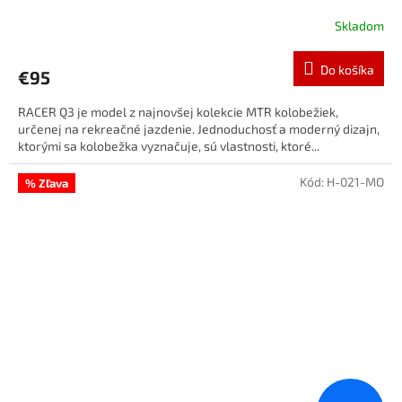
Skladom
Do košíka
€95
RACER Q3 je model z najnovšej kolekcie MTR kolobežiek,
určenej na rekreačné jazdenie. Jednoduchosť a moderný dizajn,
ktorými sa kolobežka vyznačuje, sú vlastnosti, ktoré...
Kód:
H-021-MO
% Zľava