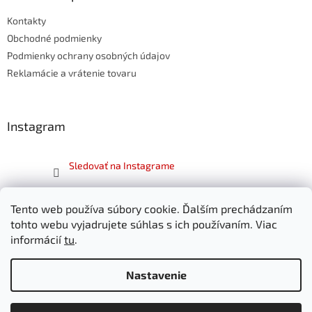
t
Kontakty
i
e
Obchodné podmienky
Podmienky ochrany osobných údajov
Reklamácie a vrátenie tovaru
Instagram
Sledovať na Instagrame
Facebook
Tento web používa súbory cookie. Ďalším prechádzaním
tohto webu vyjadrujete súhlas s ich používaním. Viac
informácií
tu
.
Nastavenie
Vytvoril Shoptet