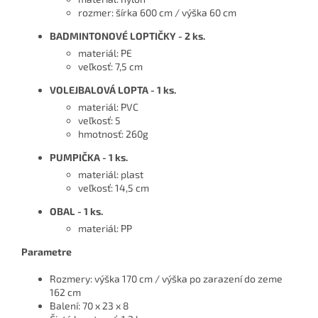
rozmer: šírka 600 cm / výška 60 cm
BADMINTONOVÉ LOPTIČKY - 2 ks.
materiál: PE
veľkosť: 7,5 cm
VOLEJBALOVÁ LOPTA - 1 ks.
materiál: PVC
veľkosť: 5
hmotnosť: 260g
PUMPIČKA - 1 ks.
materiál: plast
veľkosť: 14,5 cm
OBAL - 1 ks.
materiál: PP
Parametre
Rozmery: výška 170 cm / výška po zarazení do zeme
162 cm
Balení: 70 x 23 x 8