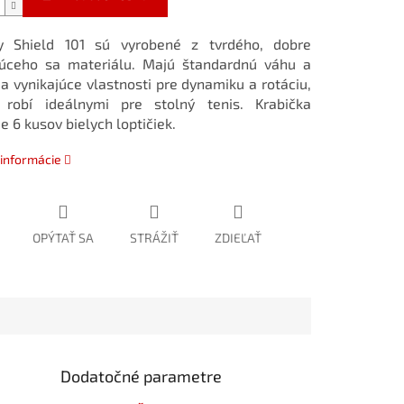
ky Shield 101 sú vyrobené z tvrdého, dobre
júceho sa materiálu. Majú štandardnú váhu a
 a vynikajúce vlastnosti pre dynamiku a rotáciu,
 robí ideálnymi pre stolný tenis. Krabička
e 6 kusov bielych loptičiek.
 informácie
OPÝTAŤ SA
STRÁŽIŤ
ZDIEĽAŤ
Dodatočné parametre