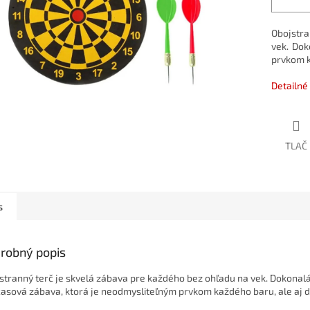
Obojstra
vek. Dok
prvkom k
Detailné
TLAČ
s
robný popis
stranný terč je skvelá zábava pre každého bez ohľadu na vek. Dokonalá
asová zábava, ktorá je neodmysliteľným prvkom každého baru, ale aj d