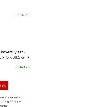
Kód:
D-291
 boxerský set -
5 x 15 x 38,5 cm +
 ENERO
Skladom
šíka
boxerský set -
 x 15 x 38,5 cm +
ENERO