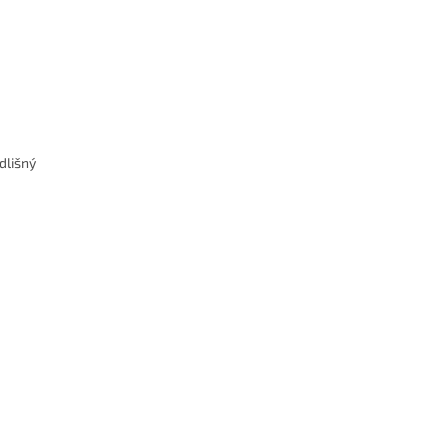
dlišný