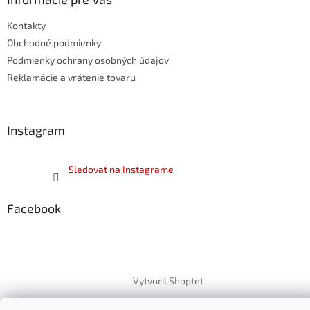
t
Kontakty
i
e
Obchodné podmienky
Podmienky ochrany osobných údajov
Reklamácie a vrátenie tovaru
Instagram
Sledovať na Instagrame
Facebook
Vytvoril Shoptet