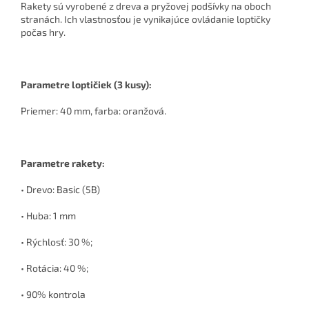
Rakety sú vyrobené z dreva a pryžovej podšívky na oboch
stranách. Ich vlastnosťou je vynikajúce ovládanie loptičky
počas hry.
Parametre loptičiek (3 kusy):
Priemer: 40 mm, farba: oranžová.
Parametre rakety:
• Drevo: Basic (5B)
• Huba: 1 mm
• Rýchlosť: 30 %;
• Rotácia: 40 %;
• 90% kontrola