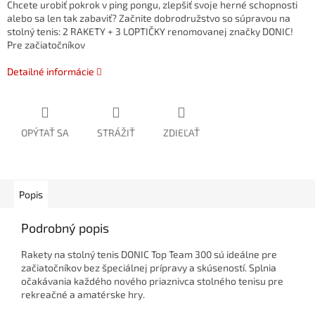
Chcete urobiť pokrok v ping pongu, zlepšiť svoje herné schopnosti
alebo sa len tak zabaviť? Začnite dobrodružstvo so súpravou na
stolný tenis: 2 RAKETY + 3 LOPTIČKY renomovanej značky DONIC!
Pre začiatočníkov
Detailné informácie
OPÝTAŤ SA
STRÁŽIŤ
ZDIEĽAŤ
Popis
Podrobný popis
Rakety na stolný tenis DONIC Top Team 300 sú ideálne pre
začiatočníkov bez špeciálnej prípravy a skúseností. Splnia
očakávania každého nového priaznivca stolného tenisu pre
rekreačné a amatérske hry.