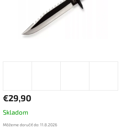
€29,90
Jednotková
Skladom
cena:
Môžeme doručiť do:
11.8.2026