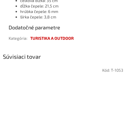
celková dĺžka: 35 cm
dĺžka čepele: 21,5 cm
hrúbka čepele: 6 mm
šírka čepele: 3,8 cm
Dodatočné parametre
Kategória
:
TURISTIKA A OUTDOOR
Súvisiaci tovar
Kód:
T-1053