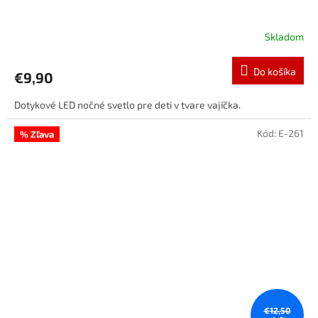
Skladom
Do košíka
€9,90
Dotykové LED nočné svetlo pre deti v tvare vajíčka.
Kód:
E-261
% Zľava
€12,50