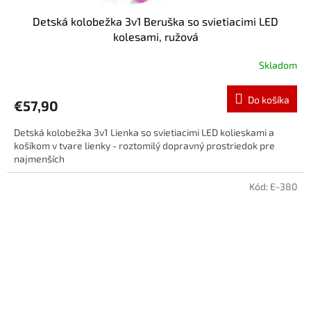
Detská kolobežka 3v1 Beruška so svietiacimi LED
kolesami, ružová
Skladom
Do košíka
€57,90
Detská kolobežka 3v1 Lienka so svietiacimi LED kolieskami a
košíkom v tvare lienky - roztomilý dopravný prostriedok pre
najmenších
Kód:
E-380