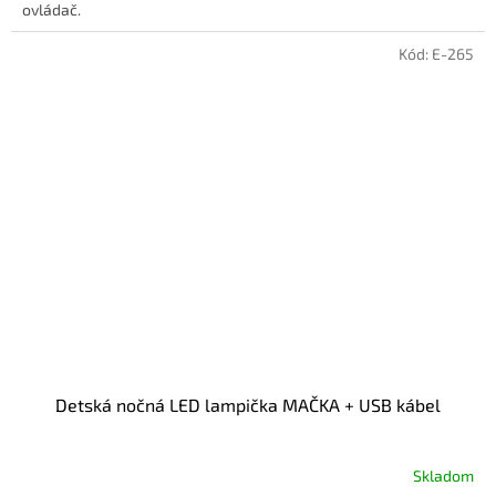
ovládač.
Kód:
E-265
Detská nočná LED lampička MAČKA + USB kábel
Skladom