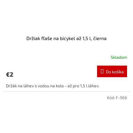
Držiak fľaše na bicykel až 1,5 l, čierna
Skladom
Do košíka
€2
Držák na láhev s vodou na kolo - až pro 1,5 l láhev.
Kód:
F-966