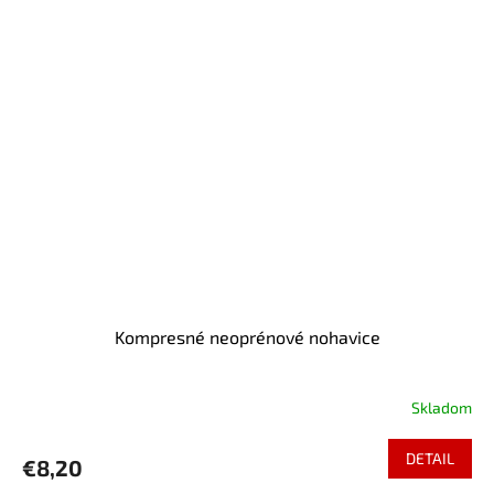
Kompresné neoprénové nohavice
Skladom
DETAIL
€8,20