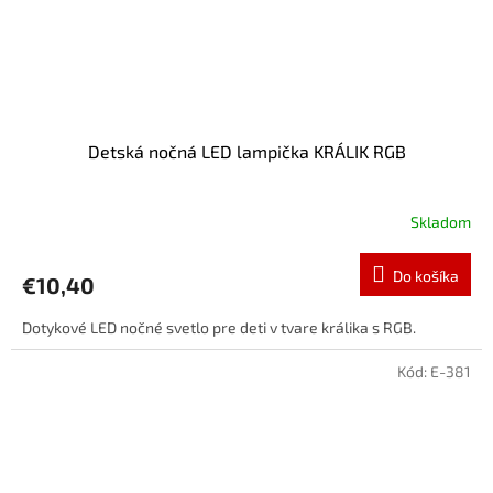
Detská nočná LED lampička KRÁLIK RGB
Skladom
Do košíka
€10,40
Dotykové LED nočné svetlo pre deti v tvare králika s RGB.
Kód:
E-381