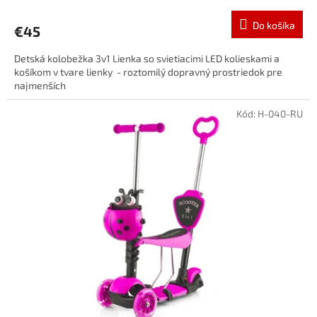
Do košíka
€45
Detská kolobežka 3v1 Lienka so svietiacimi LED kolieskami a
košíkom v tvare lienky - roztomilý dopravný prostriedok pre
najmenších
Kód:
H-040-RU