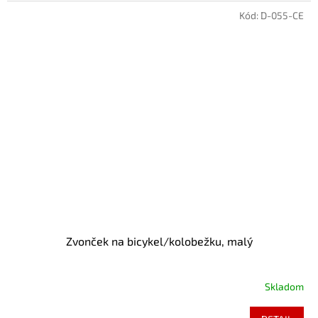
Kód:
D-055-CE
Zvonček na bicykel/kolobežku, malý
Skladom