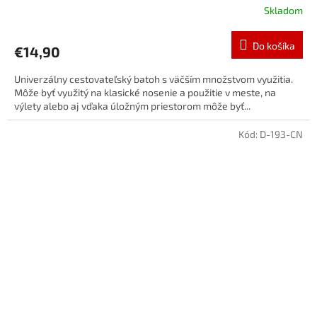
Skladom
Do košíka
€14,90
Univerzálny cestovateľský batoh s väčším množstvom využitia.
Môže byť využitý na klasické nosenie a použitie v meste, na
výlety alebo aj vďaka úložným priestorom môže byť...
Kód:
D-193-CN