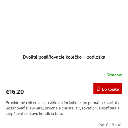
Dvojité posilňovacie kolečko + podložka
Skladom
Do košíka
€16,20
Pravidelné cvičenia s posilňovacím kolieskom pomáha rozvíjať a
posilňovať svaly paží, brucha a chrbta, zvyšovať pružnosť tela a
zlepšovať celkovú kondíciu tela.
Kód:
F-181-XL