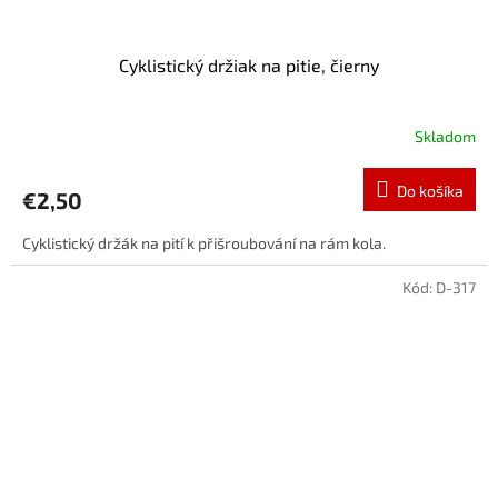
Cyklistický držiak na pitie, čierny
Skladom
Do košíka
€2,50
Cyklistický držák na pití k přišroubování na rám kola.
Kód:
D-317